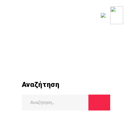
ΟΥ ΚΟΣΜΟΥ
ΡΟΗ ΕΙΔΗΣΕΩΝ
Αναζήτηση
Search
for: