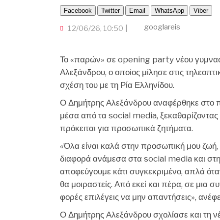
Facebook
Twitter
Email
WhatsApp
Viber
googlareis
12/06/26, 10:50
Το «παρών» σε opening party νέου γυμνασ
Αλεξάνδρου, ο οποίος μίλησε στις τηλεοπτι
σχέση του με τη Ρία Ελληνίδου.
Ο Δημήτρης Αλεξάνδρου αναφέρθηκε στο πό
μέσα από τα social media, ξεκαθαρίζοντα
πρόκειται για προσωπικά ζητήματα.
«Όλα είναι καλά στην προσωπική μου ζωή,
διαφορά ανάμεσα στα social media και στην
αποφεύγουμε κάτι συγκεκριμένο, απλά όταν
θα μοιραστείς. Από εκεί και πέρα, σε μια σ
φορές επιλέγεις να μην απαντήσεις», ανέφ
Ο Δημήτρης Αλεξάνδρου σχολίασε και τη νέ