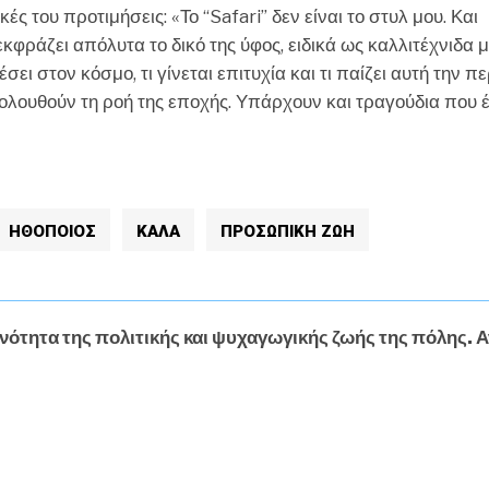
ς του προτιμήσεις: «Το “Safari” δεν είναι το στυλ μου. Και
 εκφράζει απόλυτα το δικό της ύφος, ειδικά ως καλλιτέχνιδα 
ει στον κόσμο, τι γίνεται επιτυχία και τι παίζει αυτή την πε
ολουθούν τη ροή της εποχής. Υπάρχουν και τραγούδια που 
ΗΘΟΠΟΙΟΣ
ΚΑΛΑ
ΠΡΟΣΩΠΙΚΗ ΖΩΗ
νότητα της πολιτικής και ψυχαγωγικής ζωής της πόλης. Α