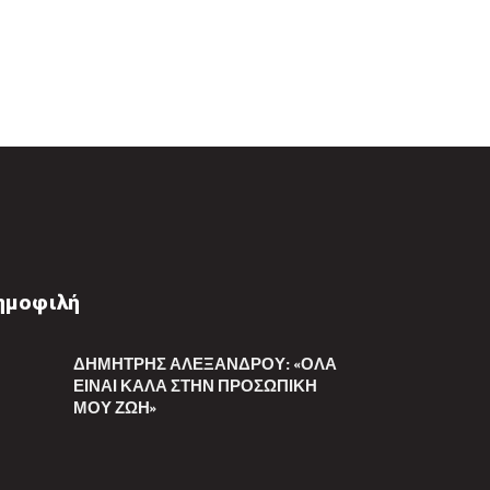
ημοφιλή
ΔΗΜΉΤΡΗΣ ΑΛΕΞΆΝΔΡΟΥ: «ΌΛΑ
ΕΊΝΑΙ ΚΑΛΆ ΣΤΗΝ ΠΡΟΣΩΠΙΚΉ
ΜΟΥ ΖΩΉ»