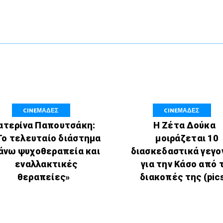
CINEΜΑΔΕΣ
CINEΜΑΔΕΣ
ατερίνα Παπουτσάκη:
Η Ζέτα Δούκα
Το τελευταίο διάστημα
μοιράζεται 10
άνω ψυχοθεραπεία και
διασκεδαστικά γεγο
εναλλακτικές
για την Κάσο από 
θεραπείες»
διακοπές της (pic