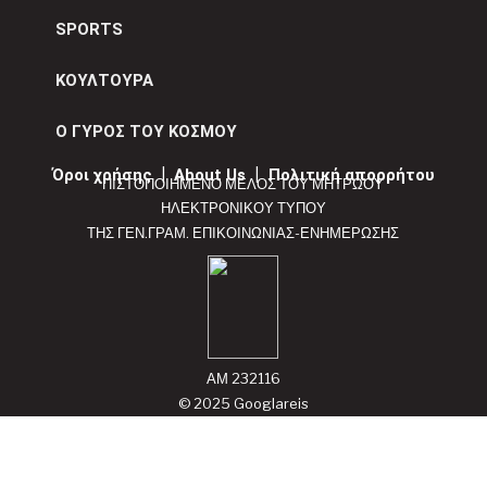
SPORTS
ΚΟΥΛΤΟΥΡΑ
Ο ΓΥΡΟΣ ΤΟΥ ΚΟΣΜΟΥ
Όροι χρήσης
|
About Us
|
Πολιτική απορρήτου
ΠΙΣΤΟΠΟΙΗΜΕΝΟ ΜΕΛΟΣ ΤΟΥ ΜΗΤΡΩΟΥ
ΗΛΕΚΤΡΟΝΙΚΟΥ ΤΥΠΟΥ
ΤΗΣ ΓΕΝ.ΓΡΑΜ. ΕΠΙΚΟΙΝΩΝΙΑΣ-ΕΝΗΜΕΡΩΣΗΣ
ΑΜ 232116
© 2025 Googlareis