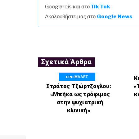
Googlareis και στο
Τik Tok
Ακολουθήστε μας στο
Google News
Σχετικά Άρθρα
CINEΜΑΔΕΣ
Κ
Στράτος Τζώρτζογλου:
«
«Μπήκα ως τρόφιμος
κ
στην ψυχιατρική
κλινική»