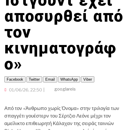
Ίστγουντ έχει
ΓΙΑ ΤΟΥΣ…300!
TRAVELLER
ΟΙΚΟΝΟΜΙΑ
ΠΟΡΤΟΚΑΛΙ ΘΕΑ
CINEΜΑΔΕΣ
αποσυρθεί από
ΤΟΠΙΚΗ ΑΥΤΟΔΙΟΙΚΗΣΗ
INFLUENCER
ΑΛΛΑ ΣΠΟΡ
Ο ΛΑΟΣ ΤΡΑΓΟΥΔΙ ΘΕΛΕΙ
ΟΜΟΓΕΝΕΙΑ
GAMER
τον
ΜΕΓΑΣ CHEF
ΕΚΕΙ ΣΤΑ ΞΕΝΑ
ΒΡΟΥΜ ΒΡΟΥΜ
κινηματογράφ
ο»
Facebook
Twitter
Email
WhatsApp
Viber
googlareis
01/06/26, 22:50
Από τον «Άνθρωπο χωρίς Όνομα» στην τριλογία των
σπαγγέτι γουέστερν του Σέρτζιο Λεόνε μέχρι τον
αμείλικτο επιθεωρητή Κάλαχαν της σειράς ταινιών