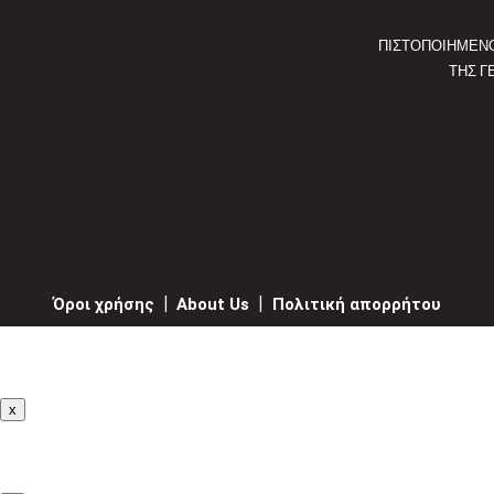
ΠΙΣΤΟΠΟΙΗΜΕΝ
ΤΗΣ Γ
Όροι χρήσης
|
About Us
|
Πολιτική απορρήτου
x