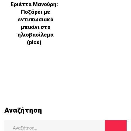
Εριέττα Μανούρη:
Ποζάρει με
εντυπωσιακό
μπικίνι στο
ηλιοβασίλεμα
(pics)
Αναζήτηση
Search
for: