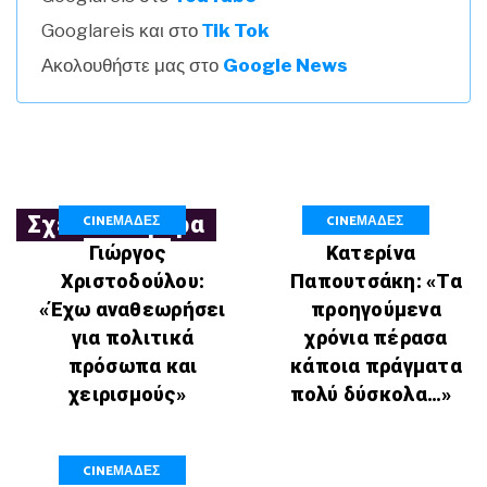
Googlareis και στο
Τik Tok
Ακολουθήστε μας στο
Google News
CINEΜΑΔΕΣ
CINEΜΑΔΕΣ
Σχετικά Άρθρα
Γιώργος
Κατερίνα
Χριστοδούλου:
Παπουτσάκη: «Τα
«Έχω αναθεωρήσει
προηγούμενα
για πολιτικά
χρόνια πέρασα
πρόσωπα και
κάποια πράγματα
χειρισμούς»
πολύ δύσκολα…»
CINEΜΑΔΕΣ