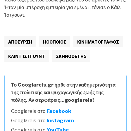
Ήταν μία υπέροχη εμπειρία για εμένα», τόνισε ο Κάιλ
Ίστγουντ.
ΑΠΟΣΥΡΣΗ
ΗΘΟΠΟΙΟΣ
ΚΙΝΗΜΑΤΟΓΡΆΦΟΣ
ΚΛΙΝΤ ΙΣΤΓΟΥΝΤ
ΣΚΗΝΟΘΈΤΗΣ
Το Googlareis.gr ήρθε στην καθημερινότητα
της πολιτικής και ψυχαγωγικής ζωής της
πόλης. Αν σερφάρεις...googlareis!
Googlareis στο
Facebook
Googlareis στο
Instagram
Googlareis στο
YouTube