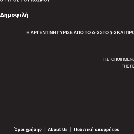
Ο ΓΥΡΟΣ ΤΟΥ ΚΟΣΜΟΥ
Δημοφιλή
Η ΑΡΓΕΝΤΙΝΉ ΓΎΡΙΣΕ ΑΠΌ ΤΟ 0-2 ΣΤΟ 3-2 ΚΑΙ ΠΡ
ΠΙΣΤΟΠΟΙΗΜΕΝ
ΤΗΣ Γ
Όροι χρήσης
|
About Us
|
Πολιτική απορρήτου