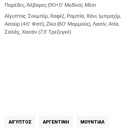
Παρέδες, Άλβαρες (90+5′ Μεδίνα), Μέσι
Αίγυπτος: Σουμπίρ, Χαφέζ, Ραμπία, Χάνι, Ιμπραχίμ,
Ασούρ (46′ Φατί), Ζίκο (80′ Μαρμούς), Λασίν, Ατία,
Σαλάχ, Χασάν (73′ Τρεζεγκέ)
ΑΙΓΥΠΤΟΣ
ΑΡΓΕΝΤΙΝΉ
ΜΟΥΝΤΙΆΛ