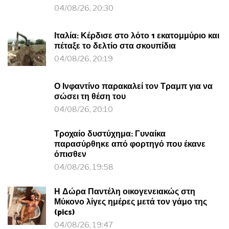
04/08/26, 20:30
Ιταλία: Κέρδισε στο λότο 1 εκατομμύριο και
πέταξε το δελτίο στα σκουπίδια
04/08/26, 20:19
Ο Ινφαντίνο παρακαλεί τον Τραμπ για να
σώσει τη θέση του
04/08/26, 20:10
Τροχαίο δυστύχημα: Γυναίκα
παρασύρθηκε από φορτηγό που έκανε
όπισθεν
04/08/26, 19:58
Η Δώρα Παντέλη οικογενειακώς στη
Μύκονο λίγες ημέρες μετά τον γάμο της
(pics)
04/08/26, 19:47