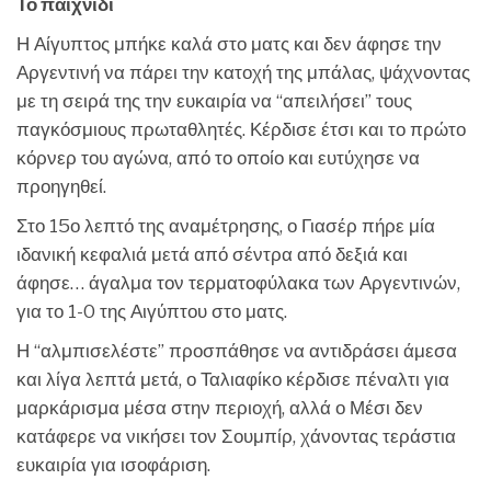
Το παιχνίδι
Η Αίγυπτος μπήκε καλά στο ματς και δεν άφησε την
Αργεντινή να πάρει την κατοχή της μπάλας, ψάχνοντας
με τη σειρά της την ευκαιρία να “απειλήσει” τους
παγκόσμιους πρωταθλητές. Κέρδισε έτσι και το πρώτο
κόρνερ του αγώνα, από το οποίο και ευτύχησε να
προηγηθεί.
Στο 15ο λεπτό της αναμέτρησης, ο Γιασέρ πήρε μία
ιδανική κεφαλιά μετά από σέντρα από δεξιά και
άφησε… άγαλμα τον τερματοφύλακα των Αργεντινών,
για το 1-0 της Αιγύπτου στο ματς.
Η “αλμπισελέστε” προσπάθησε να αντιδράσει άμεσα
και λίγα λεπτά μετά, ο Ταλιαφίκο κέρδισε πέναλτι για
μαρκάρισμα μέσα στην περιοχή, αλλά ο Μέσι δεν
κατάφερε να νικήσει τον Σουμπίρ, χάνοντας τεράστια
ευκαιρία για ισοφάριση.