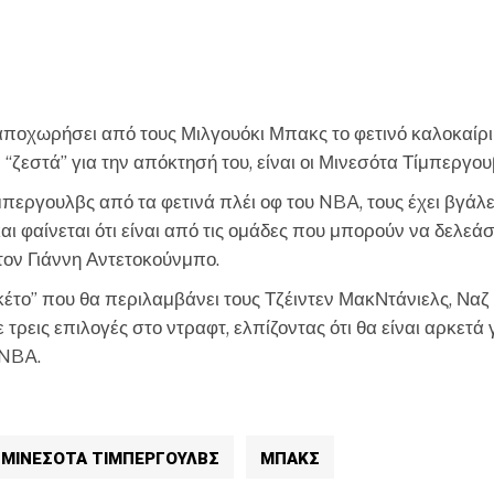
CHEF
αποχωρήσει από τους Μιλγουόκι Μπακς το φετινό καλοκαίρι
 “ζεστά” για την απόκτησή του, είναι οι Μινεσότα Τίμπεργου
εργουλβς από τα φετινά πλέι οφ του NBA, τους έχει βγάλε
αι φαίνεται ότι είναι από τις ομάδες που μπορούν να δελεά
τον Γιάννη Αντετοκούνμπο.
κέτο” που θα περιλαμβάνει τους Τζέιντεν ΜακΝτάνιελς, Ναζ 
τρεις επιλογές στο ντραφτ, ελπίζοντας ότι θα είναι αρκετά 
 NBA.
ΜΙΝΕΣΟΤΑ ΤΙΜΠΕΡΓΟΥΛΒΣ
ΜΠΑΚΣ