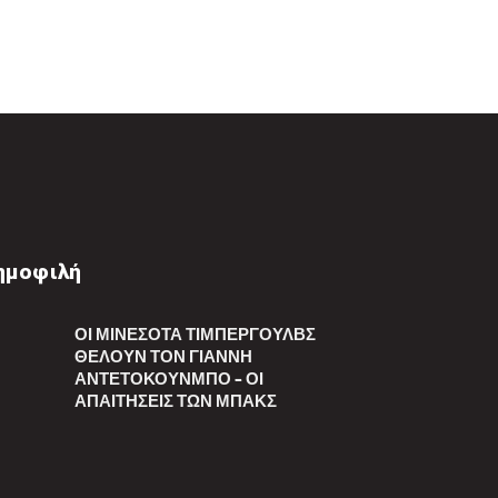
ημοφιλή
ΟΙ ΜΙΝΕΣΌΤΑ ΤΊΜΠΕΡΓΟΥΛΒΣ
ΘΈΛΟΥΝ ΤΟΝ ΓΙΆΝΝΗ
ΑΝΤΕΤΟΚΟΎΝΜΠΟ – ΟΙ
ΑΠΑΙΤΉΣΕΙΣ ΤΩΝ ΜΠΑΚΣ