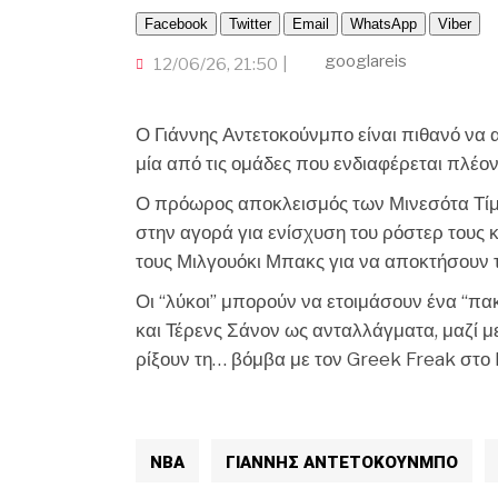
Facebook
Twitter
Email
WhatsApp
Viber
googlareis
12/06/26, 21:50
Ο Γιάννης Αντετοκούνμπο είναι πιθανό να 
μία από τις ομάδες που ενδιαφέρεται πλέον
Ο πρόωρος αποκλεισμός των Μινεσότα Τίμπ
στην αγορά για ενίσχυση του ρόστερ τους κ
τους Μιλγουόκι Μπακς για να αποκτήσουν 
Οι “λύκοι” μπορούν να ετοιμάσουν ένα “πα
και Τέρενς Σάνον ως ανταλλάγματα, μαζί με 
ρίξουν τη… βόμβα με τον Greek Freak στο
NBA
ΓΙΑΝΝΗΣ ΑΝΤΕΤΟΚΟΥΝΜΠΟ