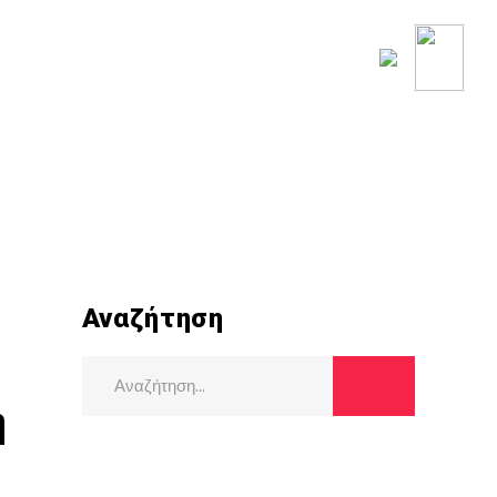
ΟΥ ΚΟΣΜΟΥ
ΡΟΗ ΕΙΔΗΣΕΩΝ
Αναζήτηση
Search
for:
η