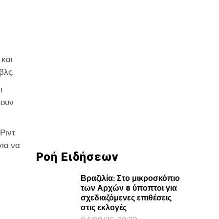
 και
βλς.
ι
σουν
Ριντ
για να
Ροή Ειδήσεων
Βραζιλία: Στο μικροσκόπιο
των Αρχών 8 ύποπτοι για
σχεδιαζόμενες επιθέσεις
στις εκλογές