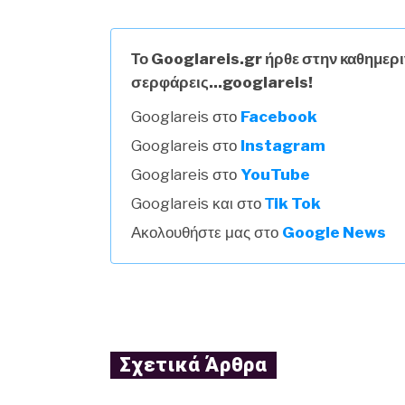
Το Googlareis.gr ήρθε στην καθημερι
σερφάρεις...googlareis!
Googlareis στο
Facebook
Googlareis στο
Instagram
Googlareis στο
YouTube
Googlareis και στο
Τik Tok
Ακολουθήστε μας στο
Google News
Σχετικά Άρθρα