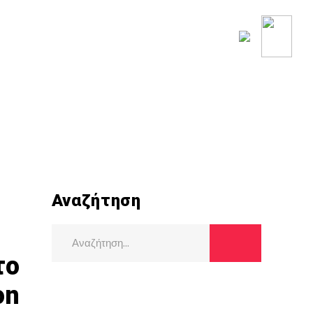
ΟΥ ΚΟΣΜΟΥ
ΡΟΗ ΕΙΔΗΣΕΩΝ
Αναζήτηση
Search
for:
το
on