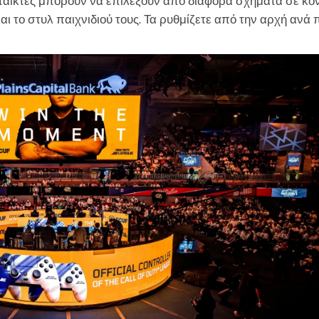
παίκτες μπορούν να επιλέξουν από διάφορα σχήματα σε κον
και το στυλ παιχνιδιού τους. Τα ρυθμίζετε από την αρχή ανά