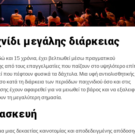
νίδι μεγάλης διάρκειας
ώ και 15 χρόνια, έχει βελτιωθεί μέσω πραγματικού
 από τους επαγγελματίες που παίζουν στο υψηλότερο επί
ί που πέφτουν φυσικά τα δάχτυλα. Μια υφή αντιολισθητικής
ο κατά τη διάρκεια των περιόδων παιχνιδιού όσο και στις
ησης έχουν αφαιρεθεί για να μειωθεί το βάρος και να εξαλει
ουν τη μεγαλύτερη σημασία.
τασκευή
μιας δεκαετίας καινοτομίας και αποδεδειγμένης απόδοση