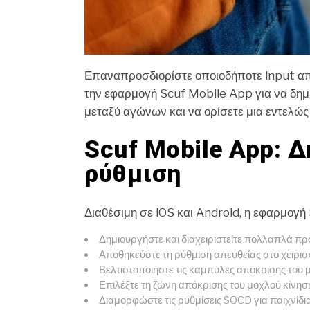
Επαναπροσδιορίστε οποιοδήποτε input απε
την εφαρμογή Scuf Mobile App για να δημι
μεταξύ αγώνων και να ορίσετε μια εντελώς 
Scuf Mobile App: 
ρύθμιση
Διαθέσιμη σε iOS και Android, η εφαρμογ
Δημιουργήστε και διαχειριστείτε πολλαπλά προ
Αποθηκεύστε τη ρύθμιση απευθείας στο χειρισ
Βελτιστοποιήστε τις καμπύλες απόκρισης του 
Επιλέξτε τη ζώνη απόκρισης του μοχλού κίνη
Διαμορφώστε τις ρυθμίσεις SOCD για παιχνίδι