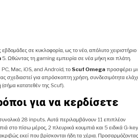
CHEF
ς εβδομάδες σε κυκλοφορία, ως το νέο, απόλυτο χειριστήριο
n
5. Ωθώντας τη gaming εμπειρία σε νέα μήκη και πλάτη.
α PC, Mac, iOS, and Android, το
Scuf Omega
προσφέρει μ
τας σχεδιαστεί για απρόσκοπτη χρήση, συνδεσιμότητα ελάχ
(σήμα κατατεθέν της Scuf).
ρόποι για να κερδίσετε
υνολικά 28 inputs. Αυτά περιλαμβάνουν 11 επιπλέον
ιά στο πίσω μέρος, 2 πλευρικά κουμπιά και 5 ειδικά G-key
 ακριβώς εκεί που βρίσκονται ήδη τα χέρια. Προσαρμόζοντα