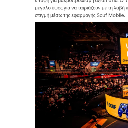
επαφή για μακροπρόθεσμη αξιοπιστία. Οι 
μεγάλο ύψος για να ταιριάζουν με τη λαβή 
στιγμή μέσω της εφαρμογής Scuf Mobile.