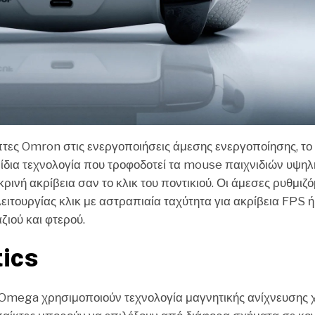
πτες Omron στις ενεργοποιήσεις άμεσης ενεργοποίησης, το
η ίδια τεχνολογία που τροφοδοτεί τα mouse παιχνιδιών υψηλ
ρινή ακρίβεια σαν το κλικ του ποντικιού. Οι άμεσες ρυθμιζ
ιτουργίας κλικ με αστραπιαία ταχύτητα για ακρίβεια FPS ή
ζιού και φτερού.
ics
Omega χρησιμοποιούν τεχνολογία μαγνητικής ανίχνευσης 