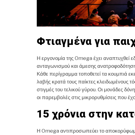
Φτιαγμένα για παιχ
Η εργονομία της Omega έχει αναπτυχθεί εδ
ανταγωνισμού και άμεσης ανατροφοδότησης
Κάθε περίγραμμα τοποθετεί τα κουμπιά εκε
λαβής κρατά τους παίκτες κλειδωμένους τόσ
στιγμές του τελικού γύρου. Οι μονάδες δόν
οι παρεμβολές στις μικρορυθμίσεις που έχ
15 χρόνια στην κα
Η Omega αντιπροσωπεύει το αποκορύφωμα 