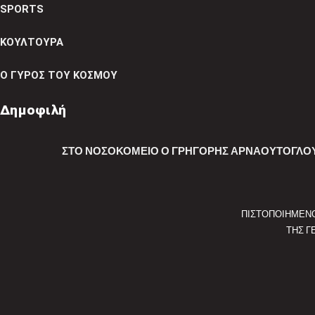
SPORTS
ΚΟΥΛΤΟΥΡΑ
Ο ΓΥΡΟΣ ΤΟΥ ΚΟΣΜΟΥ
Δημοφιλή
ΣΤΟ ΝΟΣΟΚΟΜΕΊΟ Ο ΓΡΗΓΌΡΗΣ ΑΡΝΑΟΎΤΟΓΛΟΥ 
ΠΙΣΤΟΠΟΙΗΜΕΝ
ΤΗΣ Γ