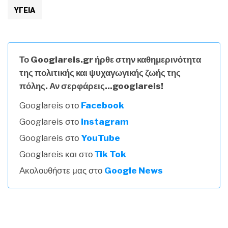
ΥΓΕΊΑ
Το Googlareis.gr ήρθε στην καθημερινότητα
της πολιτικής και ψυχαγωγικής ζωής της
πόλης. Αν σερφάρεις...googlareis!
Googlareis στο
Facebook
Googlareis στο
Instagram
Googlareis στο
YouTube
Googlareis και στο
Τik Tok
Ακολουθήστε μας στο
Google News