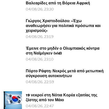
Βαλεαρίδες από τη Βόρεια Αφρική
04/08/26, 23:30
Γιώργος Χριστοδούλου: «Έχω
αναθεωρήσει για πολιτικά πρόσωπα και
χειρισμούς»
04/08/26, 23:19
Έμεινε στο μηδέν ο Ολυμπιακός κόντρα
στη Ναϊμέγκεν (vid)
04/08/26, 23:10
Πόρτο Ράφτη: Νεκρός μετά από μετωπική
σύγκρουση αυτοκινήτων
04/08/26, 22:59
19 νεκροί στη Νότια Κορέα εξαιτίας της
ζέστης από τον Μάιο
04/08/26, 22:47