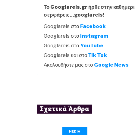
Το Googlareis.gr ήρθε στην καθημερι
σερφάρεις...googlareis!
Googlareis στο
Facebook
Googlareis στο
Instagram
Googlareis στο
YouTube
Googlareis και στο
Τik Tok
Ακολουθήστε μας στο
Google News
Σχετικά Άρθρα
MEDIA