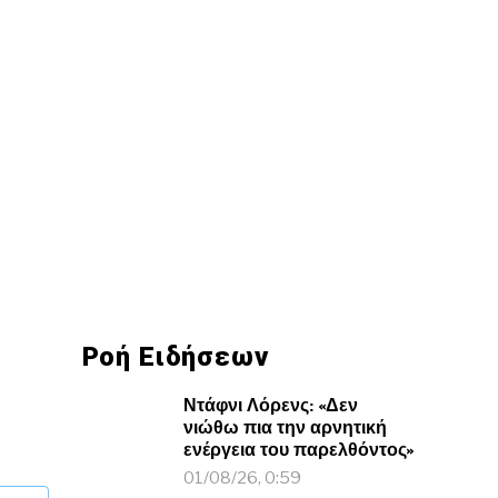
Ροή Ειδήσεων
Ντάφνι Λόρενς: «Δεν
νιώθω πια την αρνητική
ενέργεια του παρελθόντος»
01/08/26, 0:59