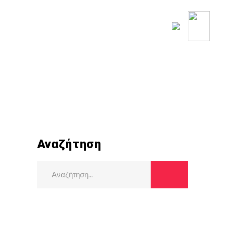
ΟΥ ΚΟΣΜΟΥ
ΡΟΗ ΕΙΔΗΣΕΩΝ
Αναζήτηση
Search
for: