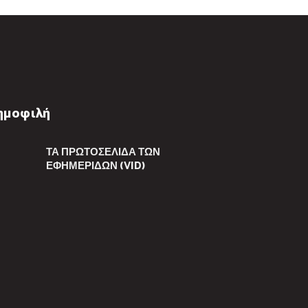
ημοφιλή
ΤΑ ΠΡΩΤΟΣΈΛΙΔΑ ΤΩΝ
ΕΦΗΜΕΡΊΔΩΝ (VID)