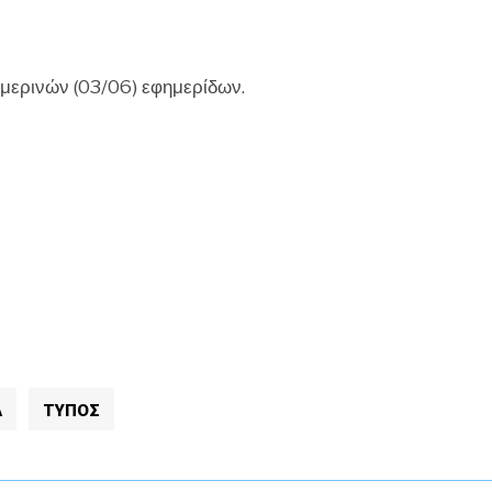
CHEF
ημερινών (03/06) εφημερίδων.
Α
ΤΥΠΟΣ