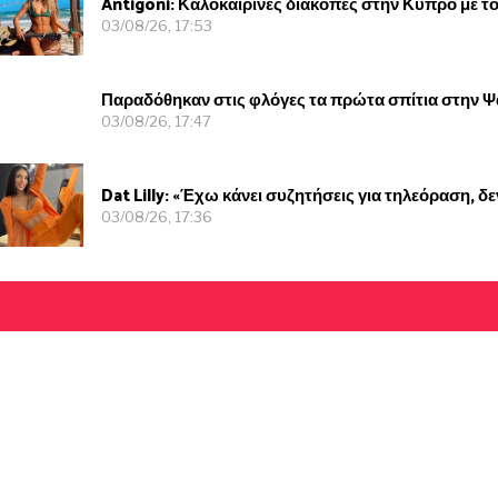
Antigoni: Καλοκαιρινές διακοπές στην Κύπρο με το
03/08/26, 17:53
Παραδόθηκαν στις φλόγες τα πρώτα σπίτια στην Ψά
03/08/26, 17:47
Dat Lilly: «Έχω κάνει συζητήσεις για τηλεόραση, δεν 
03/08/26, 17:36