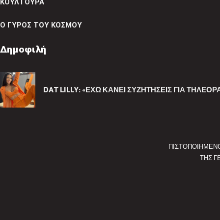
ΚΟΥΛΤΟΥΡΑ
Ο ΓΥΡΟΣ ΤΟΥ ΚΟΣΜΟΥ
Δημοφιλή
DAT LILLY: «ΈΧΩ ΚΆΝΕΙ ΣΥΖΗΤΉΣΕΙΣ ΓΙΑ ΤΗΛΕΌΡΑ
ΠΙΣΤΟΠΟΙΗΜΕΝ
ΤΗΣ Γ