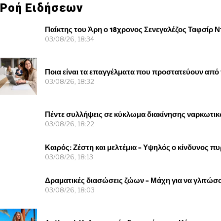
Ροή Ειδήσεων
Παίκτης του Άρη ο 18χρονος Σενεγαλέζος Ταφσίρ Ν
03/08/26, 18:34
Ποια είναι τα επαγγέλματα που προστατεύουν από 
03/08/26, 18:32
Πέντε συλλήψεις σε κύκλωμα διακίνησης ναρκωτικ
03/08/26, 18:22
Καιρός: Ζέστη και μελτέμια – Υψηλός ο κίνδυνος πυ
03/08/26, 18:13
Δραματικές διασώσεις ζώων – Μάχη για να γλιτώσου
03/08/26, 18:03