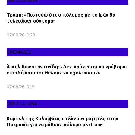
ΕΚΕΙ ΣΤΑ ΞΕΝΑ
Τραμπ: «Πιστεύω ότι ο πόλεμος με το Ιράν θα
τελειώσει σύντομα»
07/08/26, 0:29
CINEΜΑΔΕΣ
Άριελ Κωνσταντινίδη: «Δεν πρόκειται να κρύβομαι
επειδή κάποιοι θέλουν να σχολιάσουν»
07/08/26, 0:19
ΕΚΕΙ ΣΤΑ ΞΕΝΑ
Καρτέλ της Κολομβίας στέλνουν μαχητές στην
Ουκρανία για να μάθουν πόλεμο με drone