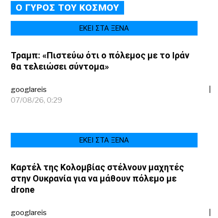
Ο ΓΥΡΟΣ ΤΟΥ ΚΟΣΜΟΥ
ΕΚΕΙ ΣΤΑ ΞΕΝΑ
Τραμπ: «Πιστεύω ότι ο πόλεμος με το Ιράν
θα τελειώσει σύντομα»
googlareis
07/08/26, 0:29
ΕΚΕΙ ΣΤΑ ΞΕΝΑ
Καρτέλ της Κολομβίας στέλνουν μαχητές
στην Ουκρανία για να μάθουν πόλεμο με
drone
googlareis