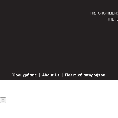
ΠΙΣΤΟΠΟΙΗΜΕΝ
ΤΗΣ Γ
Όροι χρήσης
|
About Us
|
Πολιτική απορρήτου
x