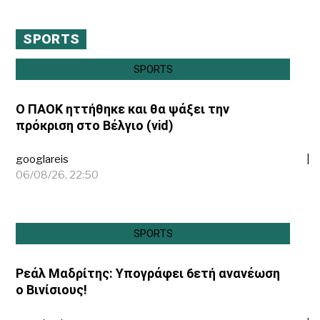
SPORTS
SPORTS
Ο ΠΑΟΚ ηττήθηκε και θα ψάξει την
πρόκριση στο Βέλγιο (vid)
googlareis
06/08/26, 22:50
SPORTS
Ρεάλ Μαδρίτης: Υπογράφει 6ετή ανανέωση
ο Βινίσιους!