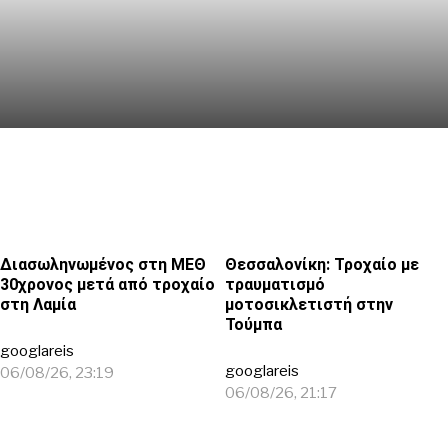
ρίχνουν όλα στον…
εξαφανισμένο (vid)
Διασωληνωμένος στη ΜΕΘ
Θεσσαλονίκη: Τροχαίο με
30χρονος μετά από τροχαίο
τραυματισμό
στη Λαμία
μοτοσικλετιστή στην
Τούμπα
googlareis
googlareis
06/08/26, 23:19
06/08/26, 21:17