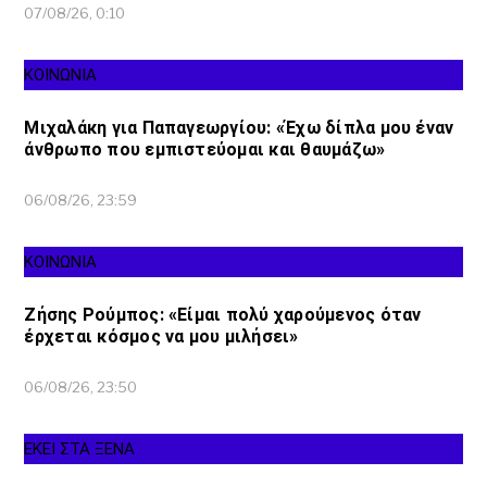
07/08/26, 0:10
ΚΟΙΝΩΝΙΑ
Μιχαλάκη για Παπαγεωργίου: «Έχω δίπλα μου έναν
άνθρωπο που εμπιστεύομαι και θαυμάζω»
06/08/26, 23:59
ΚΟΙΝΩΝΙΑ
Ζήσης Ρούμπος: «Είμαι πολύ χαρούμενος όταν
έρχεται κόσμος να μου μιλήσει»
06/08/26, 23:50
ΕΚΕΙ ΣΤΑ ΞΕΝΑ