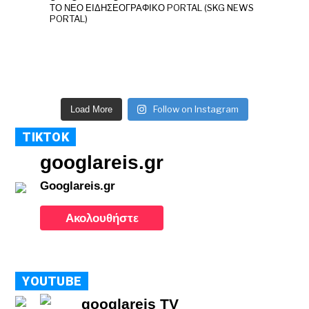
ΤΟ ΝΕΟ ΕΙΔΗΣΕΟΓΡΑΦΙΚΟ PORTAL (SKG NEWS
PORTAL)
Follow on Instagram
Load More
TIKTOK
googlareis.gr
Googlareis.gr
Ακολουθήστε
YOUTUBE
googlareis TV