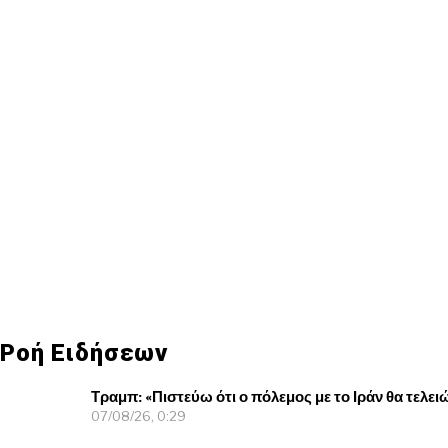
Ροή Ειδήσεων
Τραμπ: «Πιστεύω ότι ο πόλεμος με το Ιράν θα τελε
07/08/26, 0:29