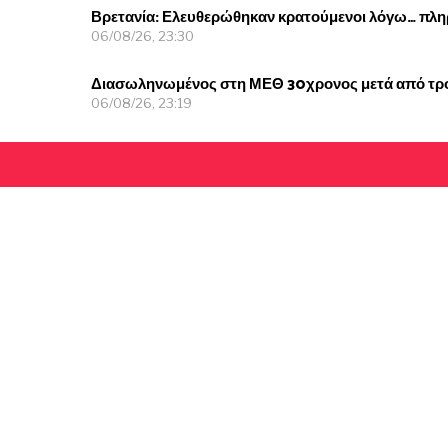
Βρετανία: Ελευθερώθηκαν κρατούμενοι λόγω… πλ
06/08/26, 23:30
Διασωληνωμένος στη ΜΕΘ 30χρονος μετά από τρο
06/08/26, 23:19