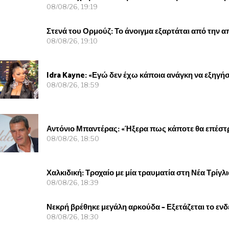
08/08/26, 19:19
Στενά του Ορμούζ: Το άνοιγμα εξαρτάται από την 
08/08/26, 19:10
Idra Kayne: «Εγώ δεν έχω κάποια ανάγκη να εξηγήσ
08/08/26, 18:59
Αντόνιο Μπαντέρας: «Ήξερα πως κάποτε θα επέστ
08/08/26, 18:50
Χαλκιδική: Τροχαίο με μία τραυματία στη Νέα Τρίγ
08/08/26, 18:39
Νεκρή βρέθηκε μεγάλη αρκούδα – Εξετάζεται το ε
08/08/26, 18:30