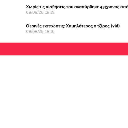
Χωρίς τις αισθήσεις του ανασύρθηκε 43χρονος απ
08/08/26, 18:19
Θερινές εκπτώσεις: Χαμηλότερος ο τζίρος (vid)
08/08/26, 18:10