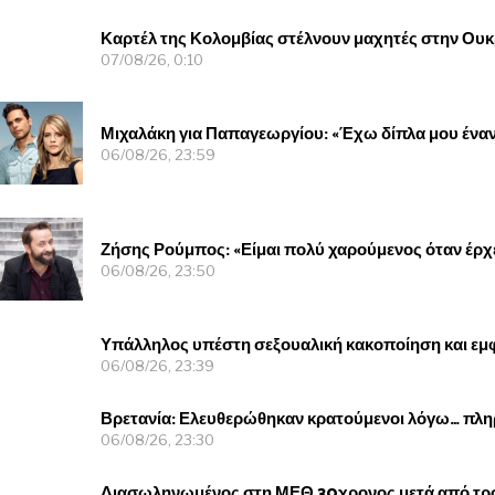
Καρτέλ της Κολομβίας στέλνουν μαχητές στην Ουκρ
07/08/26, 0:10
Μιχαλάκη για Παπαγεωργίου: «Έχω δίπλα μου ένα
06/08/26, 23:59
Ζήσης Ρούμπος: «Είμαι πολύ χαρούμενος όταν έρχε
06/08/26, 23:50
Υπάλληλος υπέστη σεξουαλική κακοποίηση και εμφ
06/08/26, 23:39
Βρετανία: Ελευθερώθηκαν κρατούμενοι λόγω… πλ
06/08/26, 23:30
Διασωληνωμένος στη ΜΕΘ 30χρονος μετά από τρο