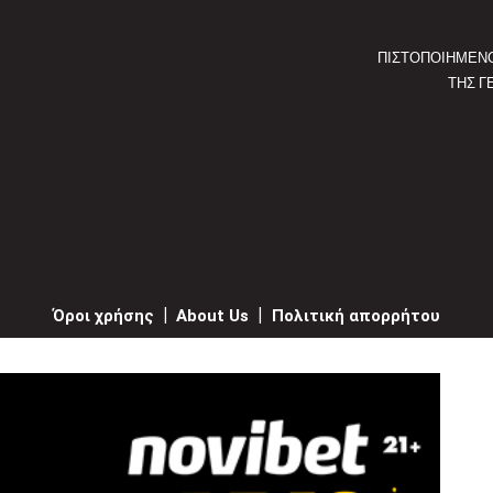
ΠΙΣΤΟΠΟΙΗΜΕΝ
ΤΗΣ Γ
Όροι χρήσης
|
About Us
|
Πολιτική απορρήτου