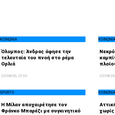
ΚΟΙΝΩΝΙΑ
ΚΟΙΝΩΝΙ
Όλυμπος: Άνδρας άφησε την
Νεκρό
τελευταία του πνοή στο ρέμα
καμπί
Ορλιά
πλοίο
02/08/26, 21:50
02/08/26
SPORTS
ΚΟΙΝΩΝΙ
Η Μίλαν αποχαιρέτησε τον
Αττικ
Φράνκο Μπαρέζι με συγκινητικό
χωρίς