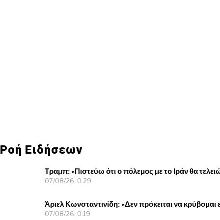
Ροή Ειδήσεων
Τραμπ: «Πιστεύω ότι ο πόλεμος με το Ιράν θα τελε
07/08/26, 0:29
Άριελ Κωνσταντινίδη: «Δεν πρόκειται να κρύβομαι 
07/08/26, 0:19