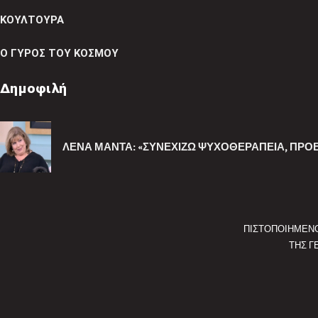
ΚΟΥΛΤΟΥΡΑ
Ο ΓΥΡΟΣ ΤΟΥ ΚΟΣΜΟΥ
Δημοφιλή
ΛΈΝΑ ΜΑΝΤΆ: «ΣΥΝΕΧΊΖΩ ΨΥΧΟΘΕΡΑΠΕΊΑ, ΠΡΟΕ
ΠΙΣΤΟΠΟΙΗΜΕΝ
ΤΗΣ Γ