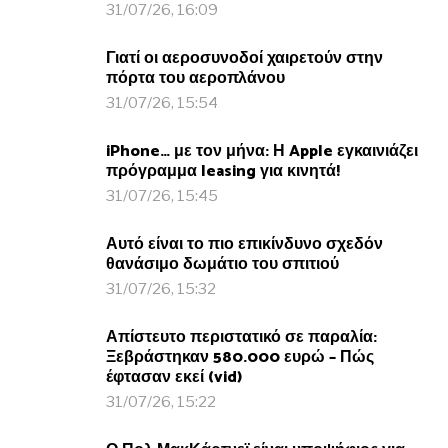
31/07/26, 16:09
Γιατί οι αεροσυνοδοί χαιρετούν στην
πόρτα του αεροπλάνου
31/07/26, 15:54
iPhone… με τον μήνα: Η Apple εγκαινιάζει
πρόγραμμα leasing για κινητά!
31/07/26, 15:45
Αυτό είναι το πιο επικίνδυνο σχεδόν
θανάσιμο δωμάτιο του σπιτιού
31/07/26, 15:32
Απίστευτο περιστατικό σε παραλία:
Ξεβράστηκαν 580.000 ευρώ – Πώς
έφτασαν εκεί (vid)
31/07/26, 15:22