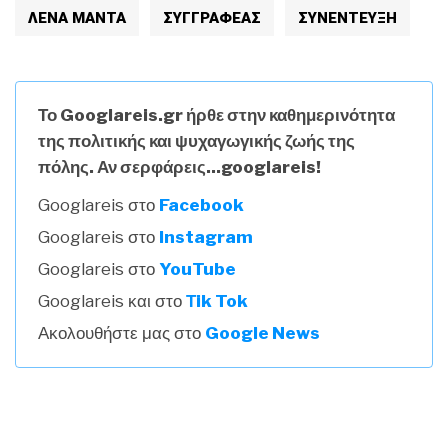
ΛΈΝΑ ΜΑΝΤΆ
ΣΥΓΓΡΑΦΈΑΣ
ΣΥΝΕΝΤΕΥΞΗ
Το Googlareis.gr ήρθε στην καθημερινότητα
της πολιτικής και ψυχαγωγικής ζωής της
πόλης. Αν σερφάρεις...googlareis!
Googlareis στο
Facebook
Googlareis στο
Instagram
Googlareis στο
YouTube
Googlareis και στο
Τik Tok
Ακολουθήστε μας στο
Google News