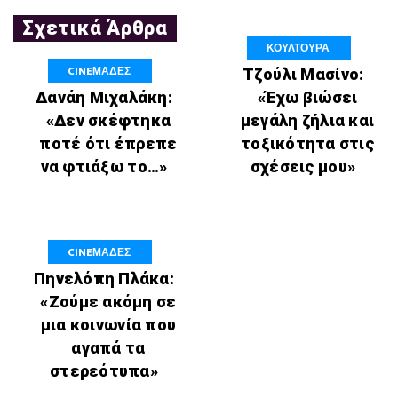
Σχετικά Άρθρα
ΚΟΥΛΤΟΥΡΑ
CINEΜΑΔΕΣ
Τζούλι Μασίνο:
Δανάη Μιχαλάκη:
«Έχω βιώσει
«Δεν σκέφτηκα
μεγάλη ζήλια και
ποτέ ότι έπρεπε
τοξικότητα στις
να φτιάξω το…»
σχέσεις μου»
CINEΜΑΔΕΣ
Πηνελόπη Πλάκα:
«Ζούμε ακόμη σε
μια κοινωνία που
αγαπά τα
στερεότυπα»