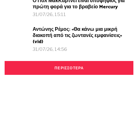
Ο Πολ ΜακΚάρτνεϊ είναι υποψήφιος για
πρώτη φορά για το βραβείο Mercury
31/07/26, 15:11
Αντώνης Ρέμος: «Θα κάνω μια μικρή
διακοπή από τις ζωντανές εμφανίσεις»
(vid)
31/07/26, 14:56
ΠΕΡΙΣΣΟΤΕΡΑ