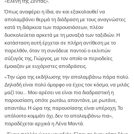
«Ελένη της Ζέντας».
Όπως αναφέρει η ίδια, αν και εξακολουθεί να
απολαμβάνει θερμά τη διάδραση με τους αναγνώστες
κατά τη διάρκεια των παρουσιάσεων, πλέον
δυσκολεύεται αρκετά με τη μοναξιά των ταξιδιών. Η
κατάσταση αυτή έρχεται σε πλήρη αντίθεση με το
παρελθόν, όταν τη συνόδευε παντού ο εκλιπών
σύζυγός της, Γιώργος, με τον οποίο οι περιοδείες
έμοιαζαν με ευχάριστες αποδράσεις.
«Την ώρα της εκδήλωσης την απολαμβάνω πάρα πολύ.
Δηλαδή είναι πολύ όμορφο να έχεις τον κόσμο, να μιλάς
μαζί του… Μου αρέσει να είναι πιο διαδραστική η
παρουσίαση, οπότε ρωτάω, απαντάνε, με ρωτάνε,
απαντάω. Η ώρα της παρουσίασης είναι υπέροχη. Το
υπόλοιπο κομμάτι όχι, δεν το απολαμβάνω πια»,
παραδέχεται αρχικά η Λένα Μαντά.