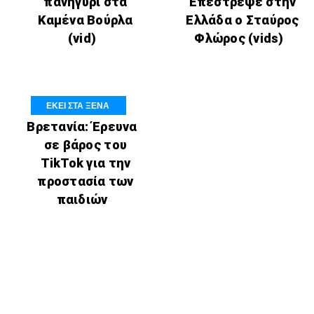
πανηγύρι στα
Επέστρεψε στην
Καμένα Βούρλα
Ελλάδα ο Σταύρος
(vid)
Φλώρος (vids)
ΕΚΕΙ ΣΤΑ ΞΕΝΑ
Βρετανία: Έρευνα
σε βάρος του
TikTok για την
προστασία των
παιδιών