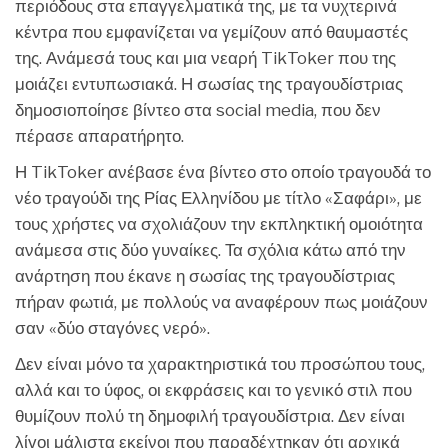
περιόδους στα επαγγελματικά της, με τα νυχτερινά
κέντρα που εμφανίζεται να γεμίζουν από θαυμαστές
της. Ανάμεσά τους και μια νεαρή TikToker που της
μοιάζει εντυπωσιακά. Η σωσίας της τραγουδίστριας
δημοσιοποίησε βίντεο στα social media, που δεν
πέρασε απαρατήρητο.
Η TikToker ανέβασε ένα βίντεο στο οποίο τραγουδά το
νέο τραγούδι της Ρίας Ελληνίδου με τίτλο «Σαφάρι», με
τους χρήστες να σχολιάζουν την εκπληκτική ομοιότητα
ανάμεσα στις δύο γυναίκες. Τα σχόλια κάτω από την
ανάρτηση που έκανε η σωσίας της τραγουδίστριας
πήραν φωτιά, με πολλούς να αναφέρουν πως μοιάζουν
σαν «δύο σταγόνες νερό».
Δεν είναι μόνο τα χαρακτηριστικά του προσώπου τους,
αλλά και το ύφος, οι εκφράσεις και το γενικό στιλ που
θυμίζουν πολύ τη δημοφιλή τραγουδίστρια. Δεν είναι
λίγοι μάλιστα εκείνοι που παραδέχτηκαν ότι αρχικά