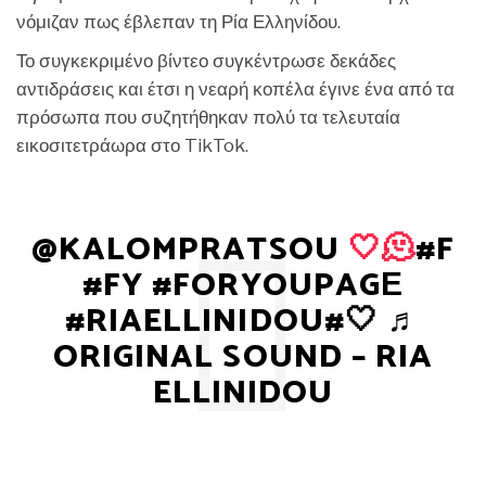
νόμιζαν πως έβλεπαν τη Ρία Ελληνίδου.
Το συγκεκριμένο βίντεο συγκέντρωσε δεκάδες
αντιδράσεις και έτσι η νεαρή κοπέλα έγινε ένα από τα
πρόσωπα που συζητήθηκαν πολύ τα τελευταία
εικοσιτετράωρα στο TikTok.
@KALOMPRATSOU
🤍🫠
#F
#FY
#FORYOUPAGЕ
#RIAELLINIDOU
#🤍
♬
ORIGINAL SOUND – RIA
ELLINIDOU