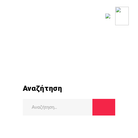
ΟΥ ΚΟΣΜΟΥ
ΡΟΗ ΕΙΔΗΣΕΩΝ
Αναζήτηση
Search
for: