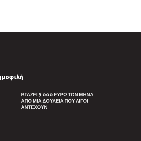
ημοφιλή
ΒΓΆΖΕΙ 9.000 ΕΥΡΏ ΤΟΝ ΜΉΝΑ
ΑΠΌ ΜΙΑ ΔΟΥΛΕΙΆ ΠΟΥ ΛΊΓΟΙ
ΑΝΤΈΧΟΥΝ