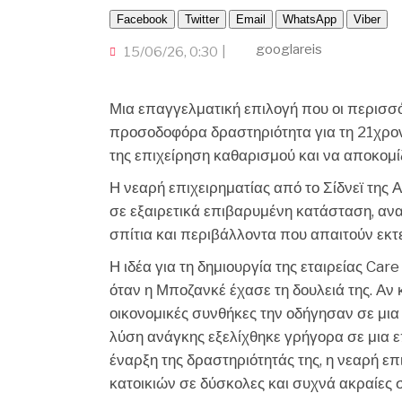
Facebook
Twitter
Email
WhatsApp
Viber
googlareis
15/06/26, 0:30
Μια επαγγελματική επιλογή που οι περισσό
προσοδοφόρα δραστηριότητα για τη 21χρον
της επιχείρηση καθαρισμού και να αποκομί
Η νεαρή επιχειρηματίας από το Σίδνεϊ της 
σε εξαιρετικά επιβαρυμένη κατάσταση, αν
σπίτια και περιβάλλοντα που απαιτούν εκ
Η ιδέα για τη δημιουργία της εταιρείας Ca
όταν η Μποζανκέ έχασε τη δουλειά της. Αν κ
οικονομικές συνθήκες την οδήγησαν σε μια
λύση ανάγκης εξελίχθηκε γρήγορα σε μια ε
έναρξη της δραστηριότητάς της, η νεαρή ε
κατοικιών σε δύσκολες και συχνά ακραίες 