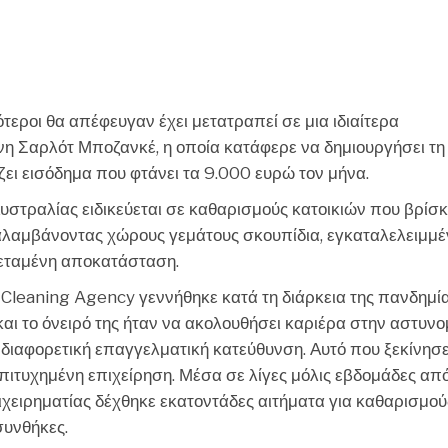
CHEF
τεροι θα απέφευγαν έχει μετατραπεί σε μια ιδιαίτερα
η Σαρλότ Μποζανκέ, η οποία κατάφερε να δημιουργήσει τη 
ζει εισόδημα που φτάνει τα 9.000 ευρώ τον μήνα.
Αυστραλίας ειδικεύεται σε καθαρισμούς κατοικιών που βρίσκ
αλαμβάνοντας χώρους γεμάτους σκουπίδια, εγκαταλελειμμ
τεταμένη αποκατάσταση.
re Cleaning Agency γεννήθηκε κατά τη διάρκεια της πανδημία
αι το όνειρό της ήταν να ακολουθήσει καριέρα στην αστυνομ
 διαφορετική επαγγελματική κατεύθυνση. Αυτό που ξεκίνησ
πιτυχημένη επιχείρηση. Μέσα σε λίγες μόλις εβδομάδες από
πιχειρηματίας δέχθηκε εκατοντάδες αιτήματα για καθαρισμού
συνθήκες.