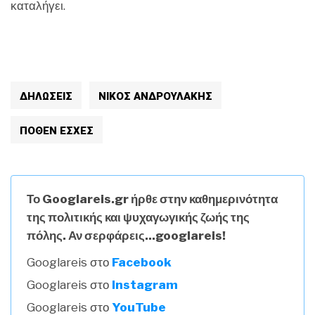
καταλήγει.
ΔΗΛΏΣΕΙΣ
ΝΙΚΟΣ ΑΝΔΡΟΥΛΑΚΗΣ
ΠΟΘΕΝ ΕΣΧΕΣ
Το Googlareis.gr ήρθε στην καθημερινότητα
της πολιτικής και ψυχαγωγικής ζωής της
πόλης. Αν σερφάρεις...googlareis!
Googlareis στο
Facebook
Googlareis στο
Instagram
Googlareis στο
YouTube