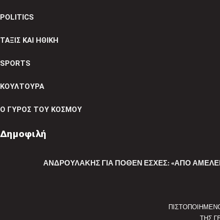
POLITICS
ΤΑΞΙΣ ΚΑΙ ΗΘΙΚΗ
SPORTS
ΚΟΥΛΤΟΥΡΑ
Ο ΓΥΡΟΣ ΤΟΥ ΚΟΣΜΟΥ
Δημοφιλή
ΑΝΔΡΟΥΛΆΚΗΣ ΓΙΑ ΠΌΘΕΝ ΈΣΧΕΣ: «ΑΠΌ ΑΜΈΛΕΙ
ΠΙΣΤΟΠΟΙΗΜΕΝ
ΤΗΣ Γ