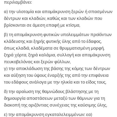
περιλαμβάνει:
α) την υλοτομία και απομάκρυνση ξερών ή σπασμένων
δέντρων και κλαδιών, καθώς και των κλαδιών που
βρίσκονται σε άμεση επαφή με κτίσμα,
β) τη απομάκρυνση φυτικών υπολειμμάτων προϊόντων
κλάδευσης και ξηρής φυτικής ύλης από το έδαφος,
όπως κλαδιά, κλαδέματα σε θρυμματισμένη μορφή,
ξηρά χόρτα, ξηρά καλάμια, συλλογή και απομάκρυνση
πευκοβελόνας και ξερών φύλλων,
γ) την αποκλάδωση της βάσης της κόμης των δέντρων
και αύξηση του ύψους έναρξής της από την επιφάνεια
του εδάφους ανάλογα με την ηλικία και το είδος τους,
δ) την αραίωση της θαμνώδους βλάστησης με τη
δημιουργία αποστάσεων μεταξύ των θάμνων για τη
διακοπή της οριζόντιας συνέχειας της καύσιμης ύλης,
ε) την απομάκρυνση εγκαταλελειμμένων: εα)