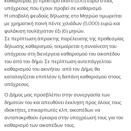
καθαρισμού, β) πρόστιμο εκατό (100) ευρώ στους
υπόχρεους που έχουν προβεί σε καθαρισμό.
Η υποβολή ψευδούς δήλωσης στο Μητρώο τιμωρείται
με χρηματική ποινή πέντε χιλιάδων (5.000) ευρώ και
φυλάκιση τουλάχιστον έξι (6) μηνών.
Σε περίπτωση άπρακτης παρέλευσης της προθεσμίας
δήλωσης καθαρισμού, τεκμαίρεται η συναίνεση του
υπόχρεου στη διενέργεια καθαρισμού του οικοπέδου
του από τον δήμο. Σε περίπτωση αυτεπάγγελτου
καθαρισμού του ακινήτου από τον Δήμο, θα
καταλογίζεται επιπλέον η δαπάνη καθαρισμού στους
υπόχρεους.
Ο Δήμος μας προσβλέπει στην συνεργασία των
δημοτών του και απευθύνει έκκληση προς όλους τους
ιδιοκτήτες, επικαρπωτές κλπ, οικοπέδων να
ανταποκριθούν έγκαιρα στην υποχρέωσή τους για τον
καθαρισμό των οικοπέδων τους.