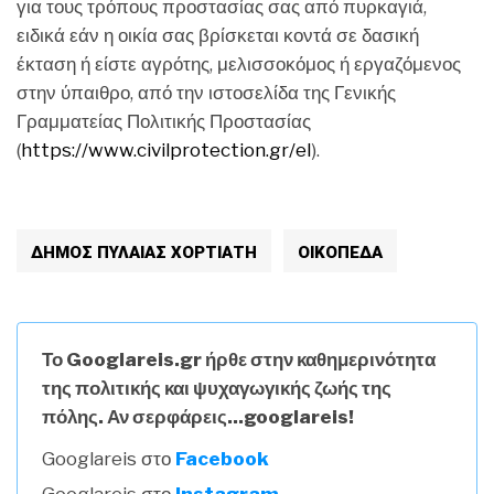
για τους τρόπους προστασίας σας από πυρκαγιά,
ειδικά εάν η οικία σας βρίσκεται κοντά σε δασική
έκταση ή είστε αγρότης, μελισσοκόμος ή εργαζόμενος
στην ύπαιθρο, από την ιστοσελίδα της Γενικής
Γραμματείας Πολιτικής Προστασίας
(
https://www.civilprotection.gr/el
).
ΔΗΜΟΣ ΠΥΛΑΙΑΣ ΧΟΡΤΙΑΤΗ
ΟΙΚΟΠΕΔΑ
Το Googlareis.gr ήρθε στην καθημερινότητα
της πολιτικής και ψυχαγωγικής ζωής της
πόλης. Αν σερφάρεις...googlareis!
Googlareis στο
Facebook