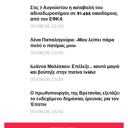
Στις 7 Αυγούστου η καταβολή του
αδειοδωροσήμου σε 91.455 οικοδόμους
από τον ΕΦΚΑ
05/08/26, 15:59
Λένα Παπαληγούρα: «Μου λείπει πάρα
πολύ ο πατέρας μου»
05/08/26, 15:50
Ιωάννα Μαλέσκου: Επέλεξε… καυτό μαγιό
και βούτηξε στην πισίνα (vids)
05/08/26, 15:39
Ο πρωθυπουργός της Βρετανίας εξετάζει
το ενδεχόμενο δημόσιας έρευνας για τον
Έπστιν
05/08/26, 15:30