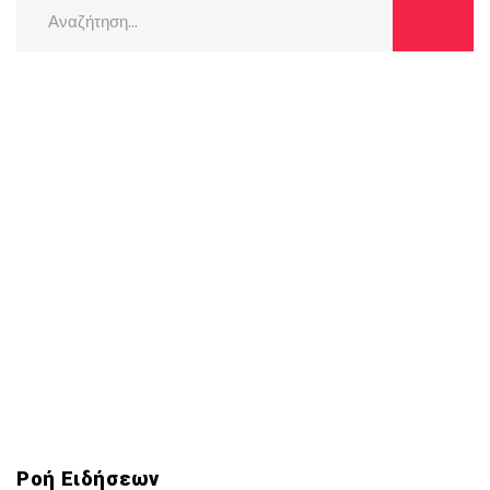
Search
for:
Ροή Ειδήσεων