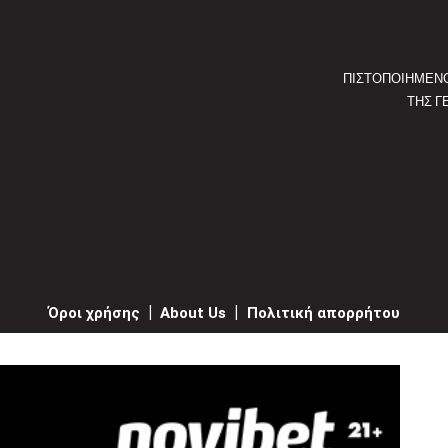
ΠΙΣΤΟΠΟΙΗΜΕΝ
ΤΗΣ Γ
Όροι χρήσης
|
About Us
|
Πολιτική απορρήτου