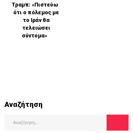
Τραμπ: «Πιστεύω
ότι ο πόλεμος με
το Ιράν θα
τελειώσει
σύντομα»
Αναζήτηση
Search
for: