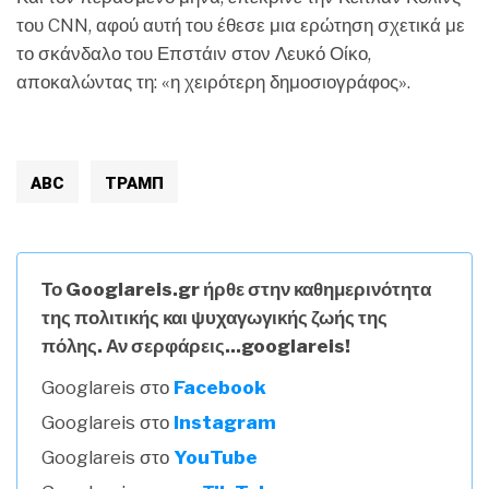
του CNN, αφού αυτή του έθεσε μια ερώτηση σχετικά με
το σκάνδαλο του Επστάιν στον Λευκό Οίκο,
αποκαλώντας τη: «η χειρότερη δημοσιογράφος».
ABC
ΤΡΑΜΠ
Το Googlareis.gr ήρθε στην καθημερινότητα
της πολιτικής και ψυχαγωγικής ζωής της
πόλης. Αν σερφάρεις...googlareis!
Googlareis στο
Facebook
Googlareis στο
Instagram
Googlareis στο
YouTube