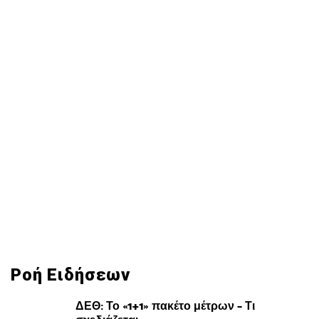
Ροή Ειδήσεων
ΔΕΘ: Το «1+1» πακέτο μέτρων – Τι