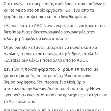
Στη συνέχεια ο αμερικανός πρόεδρος κατακεραύνωσε
και το Μέσο στο οποίο εργάζεται ως «ένα από τα
χειρότερα, πιο ψεύτικα και πιο διεφθαρμένα».
«Ξέρετε κάτι, το ABC News νομίζω ότι είναι ίσως ο πιο
διεφθαρμένος ειδησεογραφικός οργανισμός στον
πλανήτη. Νομίζω ότι είναι απαίσιοι».
Όταν ρωτήθηκε ξανά, «μπορείτε να κάνετε κάποιο
σχόλιο για τους στρατιώτες;», ο πρόεδρος κατέληξε:
«Εντάξει, δεν θέλω τίποτα άλλο από το ABC».
Δεν είναι η πρώτη φορά που ο Τραμπ επιτίθεται με
χαρακτηρισμούς και απρεπή σχόλια σε γυναίκες
δημοσιογράφους. Τον περασμένο Νοέμβριο,
αποκάλεσε την Κάθριν Λούσι του Bloomberg News
«γουρούνα» ενώ απαντούσε σε ερωτήσεις εν πτήσει με
το Air Force One.
Και τον περασμένο μήνα, επέκρινε την Κέιτλαν Κόλινς