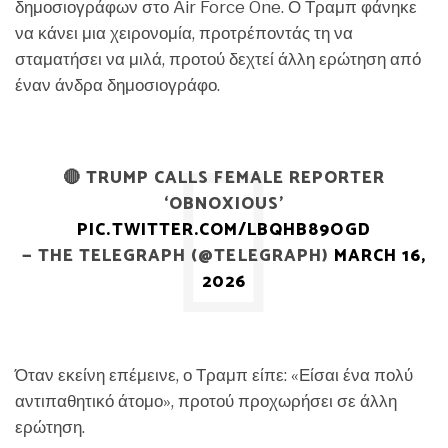
δημοσιογράφων στο Air Force One. Ο Τραμπ φάνηκε
να κάνει μια χειρονομία, προτρέποντάς τη να
σταματήσει να μιλά, προτού δεχτεί άλλη ερώτηση από
έναν άνδρα δημοσιογράφο.
🔴 TRUMP CALLS FEMALE REPORTER
‘OBNOXIOUS’
PIC.TWITTER.COM/LBQHB89OGD
— THE TELEGRAPH (@TELEGRAPH)
MARCH 16,
2026
Όταν εκείνη επέμεινε, ο Τραμπ είπε: «Είσαι ένα πολύ
αντιπαθητικό άτομο», προτού προχωρήσει σε άλλη
ερώτηση.