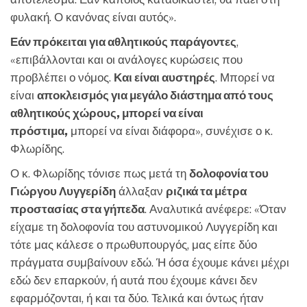
φυλακή. Ο κανόνας είναι αυτός».
Εάν πρόκειται για αθλητικούς παράγοντες
,
«επιβάλλονται και οι ανάλογες κυρώσεις που
προβλέπει ο νόμος.
Και είναι αυστηρές
. Μπορεί να
είναι
αποκλεισμός για μεγάλο διάστημα από τους
αθλητικούς χώρους, μπορεί να είναι
πρόστιμα,
μπορεί να είναι διάφορα», συνέχισε ο κ.
Φλωρίδης.
Ο κ. Φλωρίδης τόνισε πως μετά τη
δολοφονία του
Γιώργου Λυγγερίδη
άλλαξαν
ριζικά τα μέτρα
προστασίας στα γήπεδα
. Αναλυτικά ανέφερε: «Όταν
είχαμε τη δολοφονία του αστυνομικού Λυγγερίδη και
τότε μας κάλεσε ο πρωθυπουργός, μας είπε δύο
πράγματα συμβαίνουν εδώ. Ή όσα έχουμε κάνει μέχρι
εδώ δεν επαρκούν, ή αυτά που έχουμε κάνει δεν
εφαρμόζονται, ή και τα δύο. Τελικά και όντως ήταν