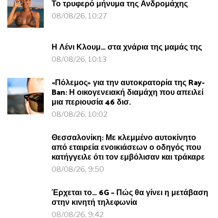
Το τρυφερό μήνυμα της Ανδρομάχης
08/08/26, 10:27
Η Λένι Κλουμ… στα χνάρια της μαμάς της
08/08/26, 10:13
«Πόλεμος» για την αυτοκρατορία της Ray-
Ban: Η οικογενειακή διαμάχη που απειλεί
μια περιουσία 46 δισ.
08/08/26, 10:02
Θεσσαλονίκη: Με κλεμμένο αυτοκίνητο
από εταιρεία ενοικιάσεων ο οδηγός που
κατήγγειλε ότι τον εμβόλισαν και τράκαρε
08/08/26, 9:50
Έρχεται το… 6G – Πώς θα γίνει η μετάβαση
στην κινητή τηλεφωνία
08/08/26, 9:42