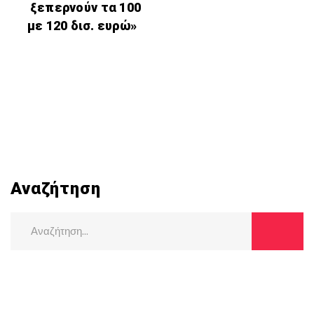
ξεπερνούν τα 100
με 120 δισ. ευρώ»
Αναζήτηση
Search
for: