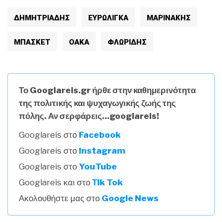
ΔΗΜΗΤΡΙΆΔΗΣ
ΕΥΡΩΛΙΓΚΑ
ΜΑΡΙΝΆΚΗΣ
ΜΠΑΣΚΕΤ
ΟΑΚΑ
ΦΛΩΡΙΔΗΣ
Το Googlareis.gr ήρθε στην καθημερινότητα
της πολιτικής και ψυχαγωγικής ζωής της
πόλης. Αν σερφάρεις...googlareis!
Googlareis στο
Facebook
Googlareis στο
Instagram
Googlareis στο
YouTube
Googlareis και στο
Τik Tok
Ακολουθήστε μας στο
Google News