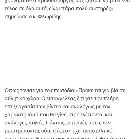
χρόνο, όταν ο πρωθυπουργός μας ζήτησε να μπει ένα
τέλος σε όλα αυτά, είναι πάρα πολύ αυστηρές»,
σημείωσε ο κ. Φλωρίδης.
Όπως τόνισε για το επεισόδιο: «Πρόκειται για βία σε
αθλητικό χώρο. Ο εισαγγελέας ζήτησε την πλήρη
επεξεργασία των βίντεο και αναλόγως με τον
χαρακτηρισμό που θα γίνει, προβλέπονται και
ανάλογες ποινές. Πάντως, οι ποινές αυτές δεν
μετατρέπονται, ούτε η έφεση έχει ανασταλτικό
αποτέλεσμα. Εάν κάποιος καταδικαστεί, θα πάει στη