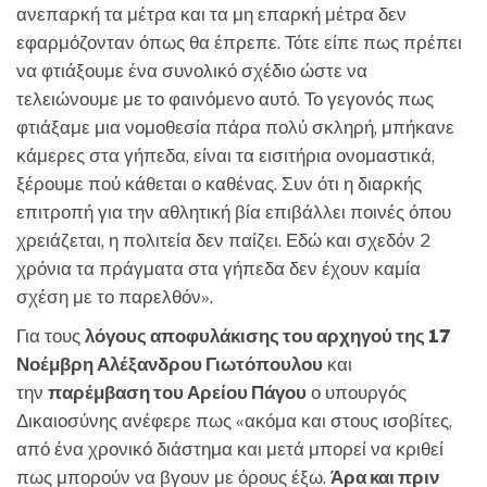
ανεπαρκή τα μέτρα και τα μη επαρκή μέτρα δεν
εφαρμόζονταν όπως θα έπρεπε. Τότε είπε πως πρέπει
να φτιάξουμε ένα συνολικό σχέδιο ώστε να
τελειώνουμε με το φαινόμενο αυτό. Το γεγονός πως
φτιάξαμε μια νομοθεσία πάρα πολύ σκληρή, μπήκανε
κάμερες στα γήπεδα, είναι τα εισιτήρια ονομαστικά,
ξέρουμε πού κάθεται ο καθένας. Συν ότι η διαρκής
επιτροπή για την αθλητική βία επιβάλλει ποινές όπου
χρειάζεται, η πολιτεία δεν παίζει. Εδώ και σχεδόν 2
χρόνια τα πράγματα στα γήπεδα δεν έχουν καμία
σχέση με το παρελθόν».
Για τους
λόγους αποφυλάκισης του αρχηγού της 17
Νοέμβρη Αλέξανδρου Γιωτόπουλου
και
την
παρέμβαση του Αρείου Πάγου
ο υπουργός
Δικαιοσύνης ανέφερε πως «ακόμα και στους ισοβίτες,
από ένα χρονικό διάστημα και μετά μπορεί να κριθεί
πως μπορούν να βγουν με όρους έξω.
Άρα και πριν