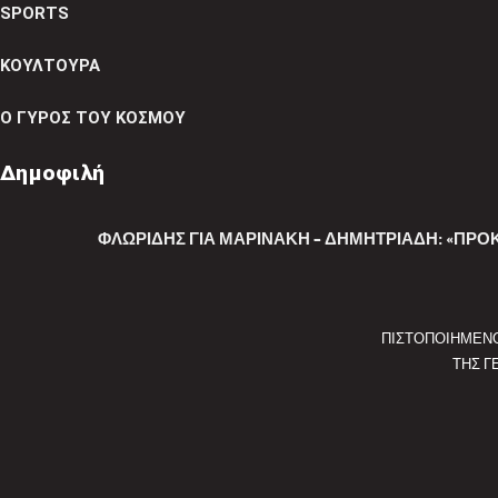
SPORTS
ΚΟΥΛΤΟΥΡΑ
Ο ΓΥΡΟΣ ΤΟΥ ΚΟΣΜΟΥ
Δημοφιλή
ΦΛΩΡΊΔΗΣ ΓΙΑ ΜΑΡΙΝΆΚΗ – ΔΗΜΗΤΡΙΆΔΗ: «ΠΡΌΚΕ
ΠΙΣΤΟΠΟΙΗΜΕΝ
ΤΗΣ Γ