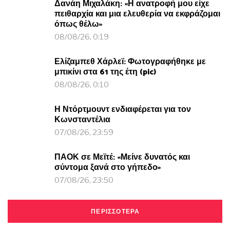
Δανάη Μιχαλάκη: «Η ανατροφή μου είχε
πειθαρχία και μια ελευθερία να εκφράζομαι
όπως θέλω»
08/08/26, 0:19
Ελίζαμπεθ Χάρλεϊ: Φωτογραφήθηκε με
μπικίνι στα 61 της έτη (pic)
08/08/26, 0:10
Η Ντόρτμουντ ενδιαφέρεται για τον
Κωνσταντέλια
07/08/26, 23:59
ΠΑΟΚ σε Μεϊτέ: «Μείνε δυνατός και
σύντομα ξανά στο γήπεδο»
07/08/26, 23:50
ΠΕΡΙΣΣΟΤΕΡΑ