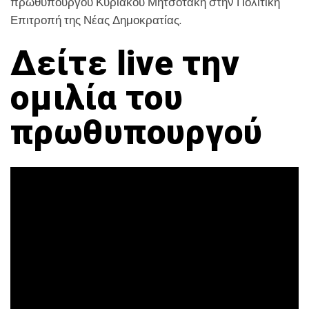
πρωθυπουργού Κυριάκου Μητσοτάκη στην Πολιτική
Επιτροπή της Νέας Δημοκρατίας.
Δείτε live την
ομιλία του
πρωθυπουργού