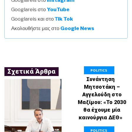
Googlareis στο
Instagram
Googlareis στο
YouTube
Googlareis και στο
Τik Tok
Ακολουθήστε μας στο
Google News
POLITICS
Σχετικά Άρθρα
Συνάντηση
Μητσοτάκη –
Αγγελούδη στο
Μαξίμου: «Το 2030
θα έχουμε μία
καινούργια ΔΕΘ»
POLITICS