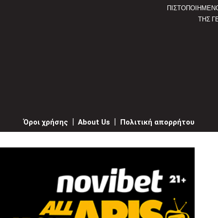
ΠΙΣΤΟΠΟΙΗΜΕΝ
ΤΗΣ Γ
Όροι χρήσης
|
About Us
|
Πολιτική απορρήτου