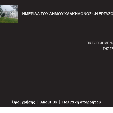
ΗΜΕΡΊΔΑ ΤΟΥ ΔΉΜΟΥ ΧΑΛΚΗΔΌΝΟΣ: «Η ΕΡΓΑΖΌ
ΠΙΣΤΟΠΟΙΗΜΕΝ
ΤΗΣ Γ
Όροι χρήσης
|
About Us
|
Πολιτική απορρήτου