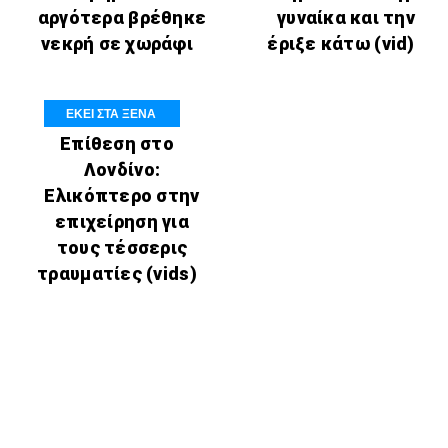
αργότερα βρέθηκε
γυναίκα και την
νεκρή σε χωράφι
έριξε κάτω (vid)
ΕΚΕΙ ΣΤΑ ΞΕΝΑ
Επίθεση στο
Λονδίνο:
Ελικόπτερο στην
επιχείρηση για
τους τέσσερις
τραυματίες (vids)