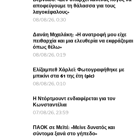
αποφεύγουμε τη θάλασσα για τους
λαγοκέφαλους»
08/08/26, 0:30
Δανάη Μιχαλάκη: «Η ανατροφή μου είχε
πειθαρχία και μια ελευθερία να εκφράζομαι
όπως θέλω»
08/08/26, 0:19
Ελίζαμπεθ Χάρλεϊ: Φωτογραφήθηκε με
μπικίνι στα 61 της έτη (pic)
08/08/26, 0:10
Η Ντόρτμουντ ενδιαφέρεται για τον
Κωνσταντέλια
07/08/26, 23:59
ΠΑΟΚ σε Μεϊτέ: «Μείνε δυνατός και
σύντομα ξανά στο γήπεδο»