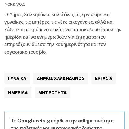
Κοκκίνου.
Ο Δήμος Χαλκηδόνος καλεί όλες τις εργαζόμενες
γυναίκες, τις μητέρες, τις νέες οικογένειες, αλλά και
κάθε ενδιαφερόμενο πολίτη να παρακολουθήσουν την
ημερίδα και να ενημερωθούν για ζητήματα που
επηρεάζουν άμεσα την καθημερινότητα και τον
εργασιακό τους βίο.
ΓΥΝΑΊΚΑ
ΔΗΜΟΣ ΧΑΛΚΗΔΟΝΟΣ
ΕΡΓΑΣΙΑ
ΗΜΕΡΊΔΑ
ΜΗΤΡΟΤΗΤΑ
Το Googlareis.gr ήρθε στην καθημερινότητα
της πολιτικής και ψυχαγωγικής ζωής της