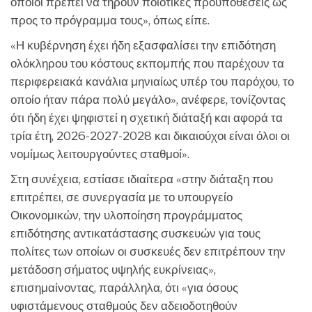
οποίοι πρέπει να τηρούν ποιοτικές προϋποθέσεις ως
προς το πρόγραμμα τους», όπως είπε.
«Η κυβέρνηση έχει ήδη εξασφαλίσει την επιδότηση
ολόκληρου του κόστους εκπομπής που παρέχουν τα
περιφερειακά κανάλια μηνιαίως υπέρ του παρόχου, το
οποίο ήταν πάρα πολύ μεγάλο», ανέφερε, τονίζοντας
ότι ήδη έχει ψηφιστεί η σχετική διάταξή και αφορά τα
τρία έτη, 2026-2027-2028 και δικαιούχοι είναι όλοι οι
νομίμως λειτουργούντες σταθμοί».
Στη συνέχεια, εστίασε ιδιαίτερα «στην διάταξη που
επιτρέπει, σε συνεργασία με το υπουργείο
Οικονομικών, την υλοποίηση προγράμματος
επιδότησης αντικατάστασης συσκευών για τους
πολίτες των οποίων οι συσκευές δεν επιτρέπουν την
μετάδοση σήματος υψηλής ευκρίνειας»,
επισημαίνοντας, παράλληλα, ότι «για όσους
υφιστάμενους σταθμούς δεν αδειοδοτηθούν