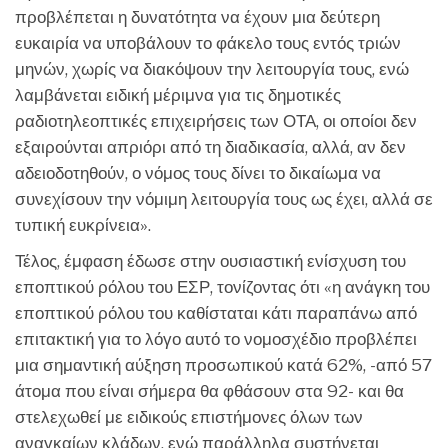
προβλέπεται η δυνατότητα να έχουν μια δεύτερη
ευκαιρία να υποβάλουν το φάκελο τους εντός τριών
μηνών, χωρίς να διακόψουν την λειτουργία τους, ενώ
λαμβάνεται ειδική μέριμνα για τις δημοτικές
ραδιοτηλεοπτικές επιχειρήσεις των ΟΤΑ, οι οποίοι δεν
εξαιρούνται απριόρι από τη διαδικασία, αλλά, αν δεν
αδειοδοτηθούν, ο νόμος τους δίνει το δικαίωμα να
συνεχίσουν την νόμιμη λειτουργία τους ως έχει, αλλά σε
τυπική ευκρίνεια».
Τέλος, έμφαση έδωσε στην ουσιαστική ενίσχυση του
εποπτικού ρόλου του ΕΣΡ, τονίζοντας ότι «η ανάγκη του
εποπτικού ρόλου του καθίσταται κάτι παραπάνω από
επιτακτική για το λόγο αυτό το νομοσχέδιο προβλέπει
μια σημαντική αύξηση προσωπικού κατά 62%, -από 57
άτομα που είναι σήμερα θα φθάσουν στα 92- και θα
στελεχωθεί με ειδικούς επιστήμονες όλων των
αναγκαίων κλάδων, ενώ παράλληλα συστήνεται