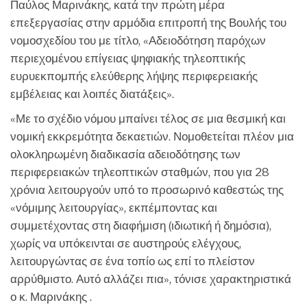
Παύλος Μαρινάκης, κατά την πρώτη μέρα
επεξεργασίας στην αρμόδια επιτροπή της Βουλής του
νομοσχεδίου του με τίτλο, «Αδειοδότηση παρόχων
περιεχομένου επίγειας ψηφιακής τηλεοπτικής
ευρυεκπομπής ελεύθερης λήψης περιφερειακής
εμβέλειας και λοιπές διατάξεις».
«Με το σχέδιο νόμου μπαίνει τέλος σε μια θεσμική και
νομική εκκρεμότητα δεκαετιών. Νομοθετείται πλέον μια
ολοκληρωμένη διαδικασία αδειοδότησης των
περιφερειακών τηλεοπτικών σταθμών, που για 28
χρόνια λειτουργούν υπό το προσωρινό καθεστώς της
«νόμιμης λειτουργίας», εκπέμποντας και
συμμετέχοντας στη διαφήμιση (ιδιωτική ή δημόσια),
χωρίς να υπόκεινται σε αυστηρούς ελέγχους,
λειτουργώντας σε ένα τοπίο ως επί το πλείστον
αρρύθμιστο. Αυτό αλλάζει πια», τόνισε χαρακτηριστικά
ο κ. Μαρινάκης .