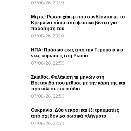
07/08/26, 23:19
Μερτς: Ρώσοι χάκερ που συνδέονται με το
Κρεμλίνο πίσω από ψευτικα βίντεο για
παραίτηση του
07/08/26, 23:10
ΗΠΑ: Πράσινο φως από την Γερουσία για
νέες κυρώσεις στη Ρωσία
07/08/26, 22:59
Σκιάθος: Φυλάκιση 15 μηνών στη
Βρετανίδα που μέθυσε με την κόρη της και
προκάλεσε επεισόδιο
07/08/26, 22:50
Ουκρανία: Δύο νεκροί και έξι τραυματίες
από σχεδόν 50 ρωσικά πλήγματα
07/08/26, 22:39