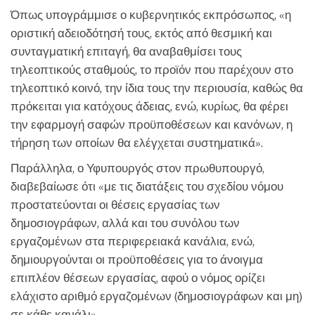
Όπως υπογράμμισε ο κυβερνητικός εκπρόσωπος, «η
οριστική αδειοδότησή τους, εκτός από θεσμική και
συνταγματική επιταγή, θα αναβαθμίσει τους
τηλεοπτικούς σταθμούς, το προϊόν που παρέχουν στο
τηλεοπτικό κοινό, την ίδια τους την περιουσία, καθώς θα
πρόκειται για κατόχους άδειας, ενώ, κυρίως, θα φέρει
την εφαρμογή σαφών προϋποθέσεων και κανόνων, η
τήρηση των οποίων θα ελέγχεται συστηματικά».
Παράλληλα, ο Υφυπουργός στον πρωθυπουργό,
διαβεβαίωσε ότι «με τις διατάξεις του σχεδίου νόμου
προστατεύονται οι θέσεις εργασίας των
δημοσιογράφων, αλλά και του συνόλου των
εργαζομένων στα περιφερειακά κανάλια, ενώ,
δημιουργούνται οι προϋποθέσεις για το άνοιγμα
επιπλέον θέσεων εργασίας, αφού ο νόμος ορίζει
ελάχιστο αριθμό εργαζομένων (δημοσιογράφων και μη)
σε κάθε κανάλι».