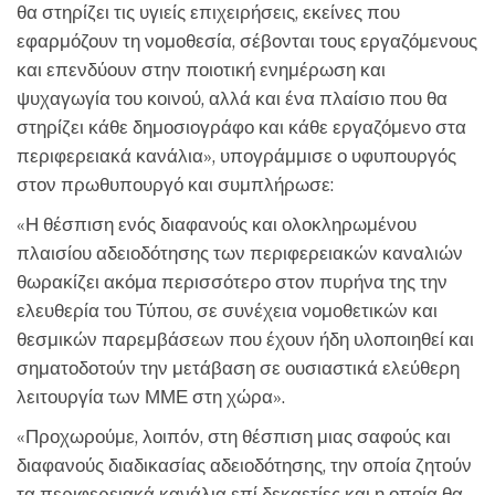
θα στηρίζει τις υγιείς επιχειρήσεις, εκείνες που
εφαρμόζουν τη νομοθεσία, σέβονται τους εργαζόμενους
και επενδύουν στην ποιοτική ενημέρωση και
ψυχαγωγία του κοινού, αλλά και ένα πλαίσιο που θα
στηρίζει κάθε δημοσιογράφο και κάθε εργαζόμενο στα
περιφερειακά κανάλια», υπογράμμισε ο υφυπουργός
στον πρωθυπουργό και συμπλήρωσε:
«Η θέσπιση ενός διαφανούς και ολοκληρωμένου
πλαισίου αδειοδότησης των περιφερειακών καναλιών
θωρακίζει ακόμα περισσότερο στον πυρήνα της την
ελευθερία του Τύπου, σε συνέχεια νομοθετικών και
θεσμικών παρεμβάσεων που έχουν ήδη υλοποιηθεί και
σηματοδοτούν την μετάβαση σε ουσιαστικά ελεύθερη
λειτουργία των ΜΜΕ στη χώρα».
«Προχωρούμε, λοιπόν, στη θέσπιση μιας σαφούς και
διαφανούς διαδικασίας αδειοδότησης, την οποία ζητούν
τα περιφερειακά κανάλια επί δεκαετίες και η οποία θα