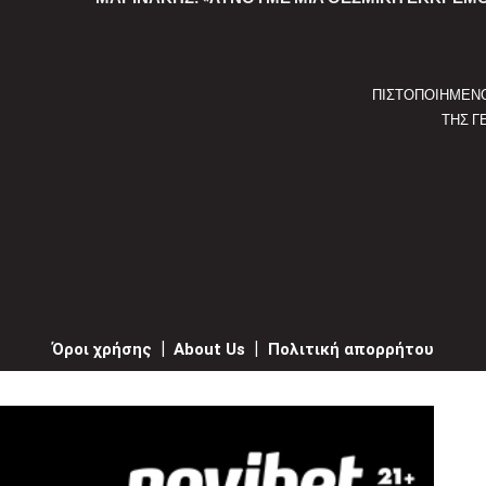
ΠΙΣΤΟΠΟΙΗΜΕΝ
ΤΗΣ Γ
Όροι χρήσης
|
About Us
|
Πολιτική απορρήτου