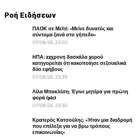
Ροή Ειδήσεων
ΠΑΟΚ σε Μεϊτέ: «Μείνε δυνατός και
σύντομα ξανά στο γήπεδο»
07/08/26, 23:50
ΗΠΑ: 23χρονη δασκάλα χορού
κατηγορείται ότι κακοποίησε σεξουαλικά
δύο εφήβους
07/08/26, 23:39
Λίλα Μπακλέση: Έγινε μητέρα για πρώτη
φορά (pic)
07/08/26, 23:30
Κρατερός Κατσούλης: «Ήταν μια διαδρομή
που επέλεξα για να βρω τρόπους
επικοινωνίας»