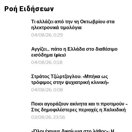
Ροή Ειδήσεων
Τι αλλάζει από την 1η Οκτωβρίου στα
ηλεκτρονικά τιμολόγια
04/08/26, 0:29
Αγγίζει… πάτο η Ελλάδα στο διαθέσιμο
εισόδημα (pics)
04/08/26, 0:18
Στράτος Τζώρτζογλου: «Μπήκα ως
τρόφιμος στην ψυχιατρική κλινική»
04/08/26, 0:08
Ποιοι αγοράζουν ακίνητα και τι προτιμούν –
Στις δημοφιλέστερες περιοχές η Χαλκιδική
03/08/26, 23:56
«Όλοι έχουμε δικαίωμα στο λάθος»: Η