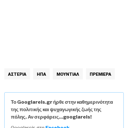
ΑΣΤΕΡΙΑ
ΗΠΑ
ΜΟΥΝΤΙΆΛ
ΠΡΕΜΙΕΡΑ
Το Googlareis.gr ήρθε στην καθημερινότητα
της πολιτικής και ψυχαγωγικής ζωής της
πόλης. Αν σερφάρεις...googlareis!
Googlareis στο
Facebook