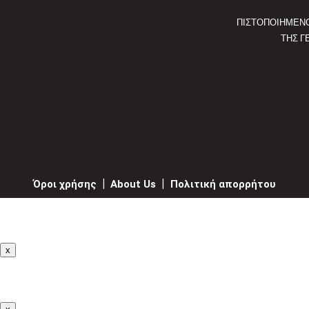
ΠΙΣΤΟΠΟΙΗΜΕΝ
ΤΗΣ Γ
Όροι χρήσης
|
About Us
|
Πολιτική απορρήτου
x