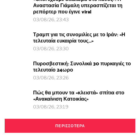
Αναστασία Γιάμαλη υπερασπίζεται τη
ρεπόρτερ που έγινε viral
03/08/26, 23:43
Τραμπ για τις συνομιλίες με το Ιράν: «Η
τελευταία ευκαιρία τους…»
03/08/26, 23:30
Πυροσβεστική: Συνολικά 30 πυρκαγιές το
τελευταίο 24ωρο
03/08/26, 23:26
Πώς θα μπουν τα «κλειστά» σπίτια στο
«Ανακαίνιση Κατοικίας»
03/08/26, 23:19
ΠΕΡΙΣΣΟΤΕΡΑ