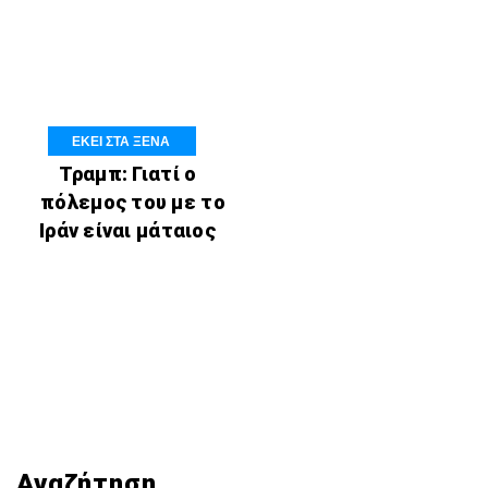
ΕΚΕΙ ΣΤΑ ΞΕΝΑ
Τραμπ: Γιατί ο
πόλεμος του με το
Ιράν είναι μάταιος
Αναζήτηση