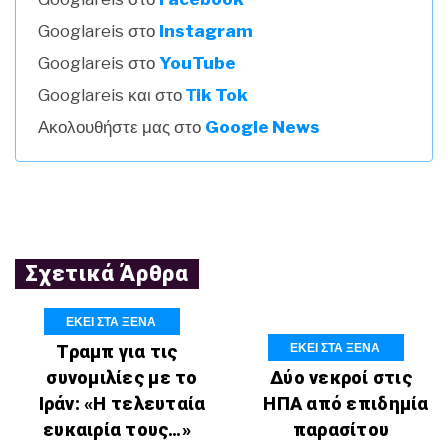
Googlareis στο
Instagram
Googlareis στο
YouTube
Googlareis και στο
Τik Tok
Ακολουθήστε μας στο
Google News
Σχετικά Άρθρα
ΕΚΕΙ ΣΤΑ ΞΕΝΑ
ΕΚΕΙ ΣΤΑ ΞΕΝΑ
Τραμπ για τις
συνομιλίες με το
Δύο νεκροί στις
Ιράν: «Η τελευταία
ΗΠΑ από επιδημία
ευκαιρία τους…»
παρασίτου