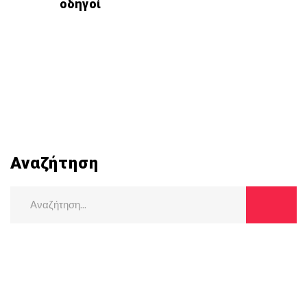
οδηγοί
Αναζήτηση
Search
for: