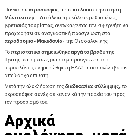
Πανικό σε
αεροσκάφος
που
εκτελούσε την πτήση
Μάντσεστερ – Αττάλεια
προκάλεσε μεθυσμένος
βρετανός τουρίστας
, αναγκάζοντας τον κυβερνήτη να
προχωρήσει σε αναγκαστική προσγείωση στο
αεροδρόμιο «Μακεδονία
» της Θεσσαλονίκης.
Το
περιστατικό σημειώθηκε αργά το βράδυ της
Τρίτης
, και αμέσως μετά την προσγείωση του
αεροπλάνου, ενημερώθηκε η ΕΛΑΣ, που συνέλαβε τον
απείθαρχο επιβάτη.
Μετά την ολοκλήρωση της
διαδικασίας σύλληψης,
το
αεροσκάφος συνέχισε κανονικά την πορεία του προς
τον προορισμό του.
Αρχικά