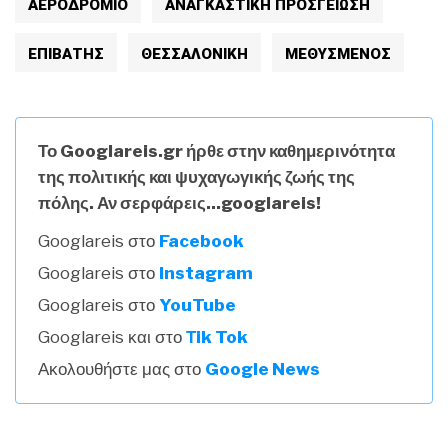
ΑΕΡΟΔΡΟΜΙΟ
ΑΝΑΓΚΑΣΤΙΚΗ ΠΡΟΣΓΕΙΩΣΗ
ΕΠΙΒΑΤΗΣ
ΘΕΣΣΑΛΟΝΙΚΗ
ΜΕΘΥΣΜΕΝΟΣ
Το Googlareis.gr ήρθε στην καθημερινότητα
της πολιτικής και ψυχαγωγικής ζωής της
πόλης. Αν σερφάρεις...googlareis!
Googlareis στο
Facebook
Googlareis στο
Instagram
Googlareis στο
YouTube
Googlareis και στο
Τik Tok
Ακολουθήστε μας στο
Google News