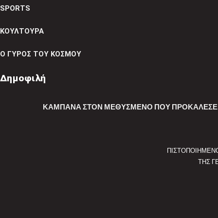
SPORTS
ΚΟΥΛΤΟΥΡΑ
Ο ΓΥΡΟΣ ΤΟΥ ΚΟΣΜΟΥ
Δημοφιλή
ΚΑΜΠΆΝΑ ΣΤΟΝ ΜΕΘΥΣΜΈΝΟ ΠΟΥ ΠΡΟΚΆΛΕΣΕ 
ΠΙΣΤΟΠΟΙΗΜΕΝ
ΤΗΣ Γ