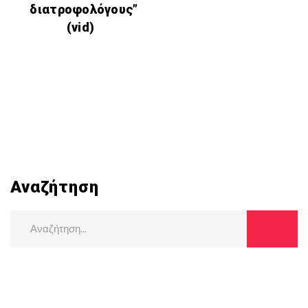
διατροφολόγους”
(vid)
Αναζήτηση
Search
for: