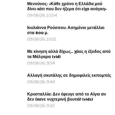
Μενούνος: «Κάθε χρόνο η Ελλάδα μού
δίνει κάτι που δεν ήξερα ότι είχα ανάγκη»
09/08/26, 10:04
Ιουλιάννα Ρούσσου: Ασημένιο μετάλλιο
στα 800 μ.
09/08/26, 10:01
Με κίνηση αλλά δίχως… χάος η έξοδος από
τα Μάλγαρα (vid)
09/08/26, 9:54
Αλλαγή σκυτάλης σε δημοφιλείς εκπομπές
09/08/26, 9:44
Κρυσταλλία: Δεν έφευγε από το Αίγιο αν
δεν έκανε νυχτερινή βουτιά! (vids)
09/08/26, 9:32