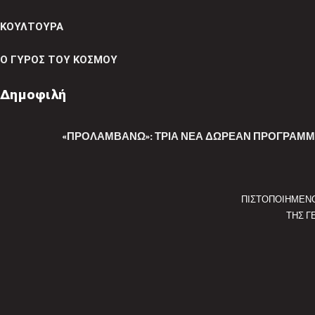
ΚΟΥΛΤΟΥΡΑ
Ο ΓΥΡΟΣ ΤΟΥ ΚΟΣΜΟΥ
Δημοφιλή
«ΠΡΟΛΑΜΒΆΝΩ»: ΤΡΊΑ ΝΈΑ ΔΩΡΕΆΝ ΠΡΟΓΡΆΜΜ
ΠΙΣΤΟΠΟΙΗΜΕΝ
ΤΗΣ Γ