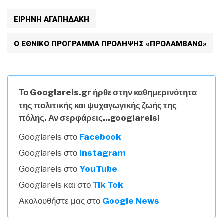
ΕΙΡΗΝΗ ΑΓΑΠΗΔΑΚΗ
Ο ΕΘΝΙΚΌ ΠΡΌΓΡΑΜΜΑ ΠΡΌΛΗΨΗΣ «ΠΡΟΛΑΜΒΆΝΩ»
Το Googlareis.gr ήρθε στην καθημερινότητα
της πολιτικής και ψυχαγωγικής ζωής της
πόλης. Αν σερφάρεις...googlareis!
Googlareis στο
Facebook
Googlareis στο
Instagram
Googlareis στο
YouTube
Googlareis και στο
Τik Tok
Ακολουθήστε μας στο
Google News