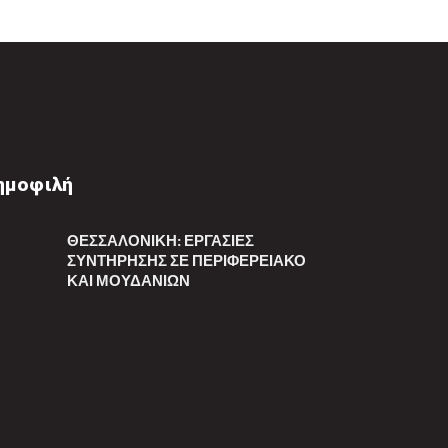
ημοφιλή
ΘΕΣΣΑΛΟΝΊΚΗ: ΕΡΓΑΣΊΕΣ
ΣΥΝΤΉΡΗΣΗΣ ΣΕ ΠΕΡΙΦΕΡΕΙΑΚΌ
ΚΑΙ ΜΟΥΔΑΝΙΏΝ