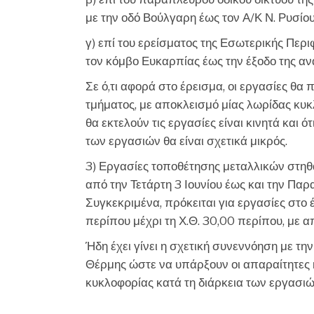
με την οδό Βούλγαρη έως τον Α/Κ Ν. Ρυσίου
γ) επί του ερείσματος της Εσωτερικής Περ
τον κόμβο Ευκαρπίας έως την έξοδο της αν
Σε ό,τι αφορά στο έρεισμα, οι εργασίες θ
τμήματος, με αποκλεισμό μίας λωρίδας κυκλ
θα εκτελούν τις εργασίες είναι κινητά και
των εργασιών θα είναι σχετικά μικρός.
3) Εργασίες τοποθέτησης μεταλλικών στη
από την Τετάρτη 3 Ιουνίου έως και την Παρ
Συγκεκριμένα, πρόκειται για εργασίες στο 
περίπου μέχρι τη Χ.Θ. 30,00 περίπου, με α
Ήδη έχει γίνει η σχετική συνεννόηση με τ
Θέρμης ώστε να υπάρξουν οι απαραίτητες 
κυκλοφορίας κατά τη διάρκεια των εργασιώ