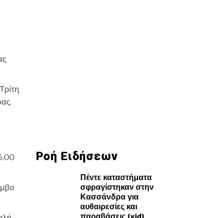
ας
Τρίτη
ρας.
Ροή Ειδήσεων
6.00
Πέντε καταστήματα
σφραγίστηκαν στην
όμβο
Κασσάνδρα για
αυθαιρεσίες και
παραβάσεις (vid)
ολή