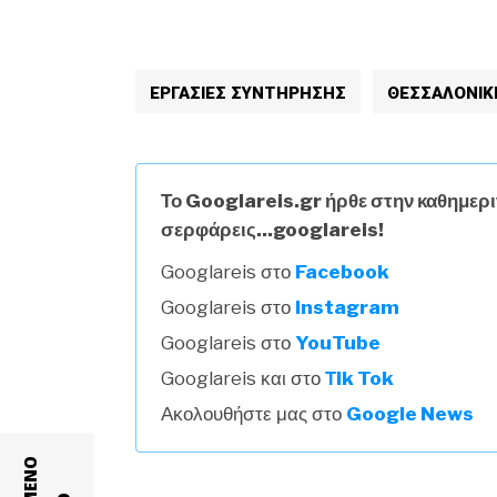
ΕΡΓΑΣΙΕΣ ΣΥΝΤΗΡΗΣΗΣ
ΘΕΣΣΑΛΟΝΙΚ
Το Googlareis.gr ήρθε στην καθημερι
σερφάρεις...googlareis!
Googlareis στο
Facebook
Googlareis στο
Instagram
Googlareis στο
YouTube
Googlareis και στο
Τik Tok
Ακολουθήστε μας στο
Google News