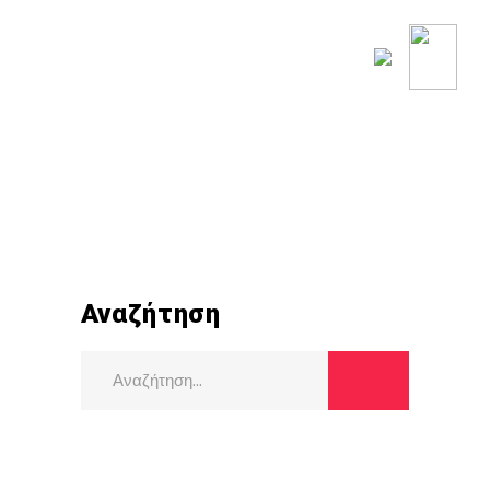
ΟΥ ΚΟΣΜΟΥ
ΡΟΗ ΕΙΔΗΣΕΩΝ
Αναζήτηση
Search
for: