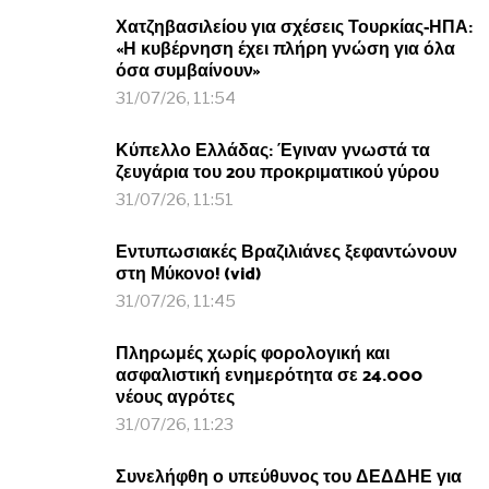
Χατζηβασιλείου για σχέσεις Τουρκίας-ΗΠΑ:
«Η κυβέρνηση έχει πλήρη γνώση για όλα
όσα συμβαίνουν»
31/07/26, 11:54
Κύπελλο Ελλάδας: Έγιναν γνωστά τα
ζευγάρια του 2ου προκριματικού γύρου
31/07/26, 11:51
Εντυπωσιακές Βραζιλιάνες ξεφαντώνουν
στη Μύκονο! (vid)
31/07/26, 11:45
Πληρωμές χωρίς φορολογική και
ασφαλιστική ενημερότητα σε 24.000
νέους αγρότες
31/07/26, 11:23
Συνελήφθη ο υπεύθυνος του ΔΕΔΔΗΕ για