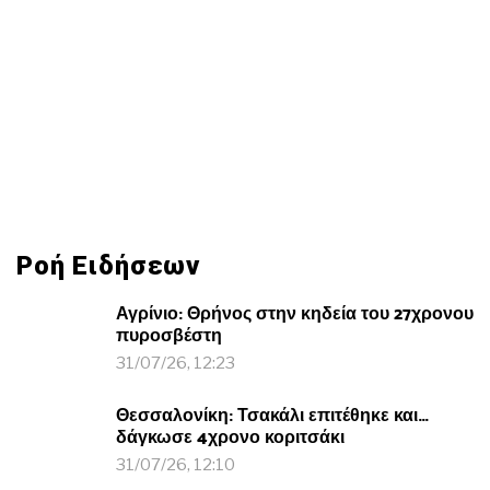
Ροή Ειδήσεων
Αγρίνιο: Θρήνος στην κηδεία του 27χρονου
πυροσβέστη
31/07/26, 12:23
Θεσσαλονίκη: Τσακάλι επιτέθηκε και…
δάγκωσε 4χρονο κοριτσάκι
31/07/26, 12:10