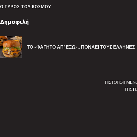
Ο ΓΥΡΟΣ ΤΟΥ ΚΟΣΜΟΥ
Δημοφιλή
ΤΟ «ΦΑΓΗΤΌ ΑΠ’ ΈΞΩ»… ΠΟΝΆΕΙ ΤΟΥΣ ΈΛΛΗΝΕΣ
ΠΙΣΤΟΠΟΙΗΜΕΝ
ΤΗΣ Γ