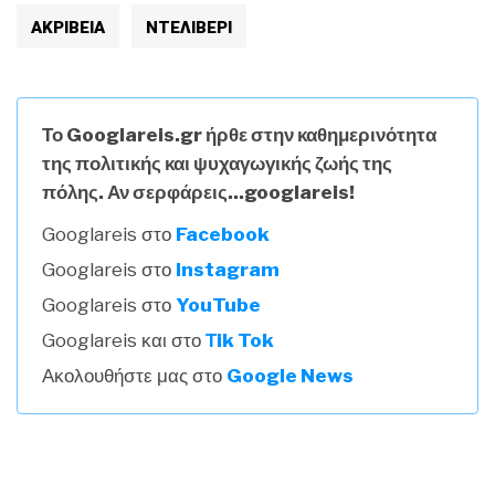
ΑΚΡΙΒΕΙΑ
ΝΤΕΛΙΒΕΡΙ
Το Googlareis.gr ήρθε στην καθημερινότητα
της πολιτικής και ψυχαγωγικής ζωής της
πόλης. Αν σερφάρεις...googlareis!
Googlareis στο
Facebook
Googlareis στο
Instagram
Googlareis στο
YouTube
Googlareis και στο
Τik Tok
Ακολουθήστε μας στο
Google News