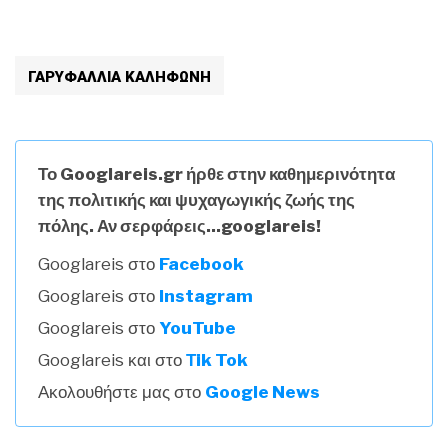
ΓΑΡΥΦΑΛΛΙΑ ΚΑΛΗΦΩΝΗ
Το Googlareis.gr ήρθε στην καθημερινότητα
της πολιτικής και ψυχαγωγικής ζωής της
πόλης. Αν σερφάρεις...googlareis!
Googlareis στο
Facebook
Googlareis στο
Instagram
Googlareis στο
YouTube
Googlareis και στο
Τik Tok
Ακολουθήστε μας στο
Google News