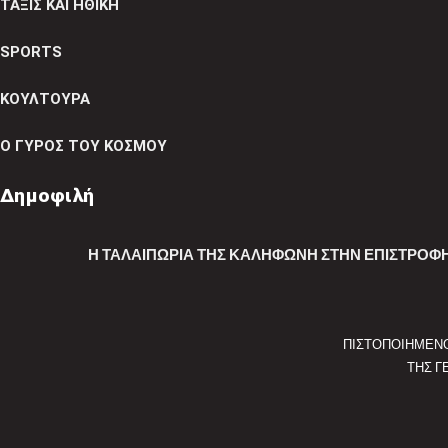
ΤΑΞΙΣ ΚΑΙ ΗΘΙΚΗ
SPORTS
ΚΟΥΛΤΟΥΡΑ
Ο ΓΥΡΟΣ ΤΟΥ ΚΟΣΜΟΥ
Δημοφιλή
Η ΤΑΛΑΙΠΩΡΊΑ ΤΗΣ ΚΑΛΗΦΏΝΗ ΣΤΗΝ ΕΠΙΣΤΡΟΦΉ
ΠΙΣΤΟΠΟΙΗΜΕΝ
ΤΗΣ Γ