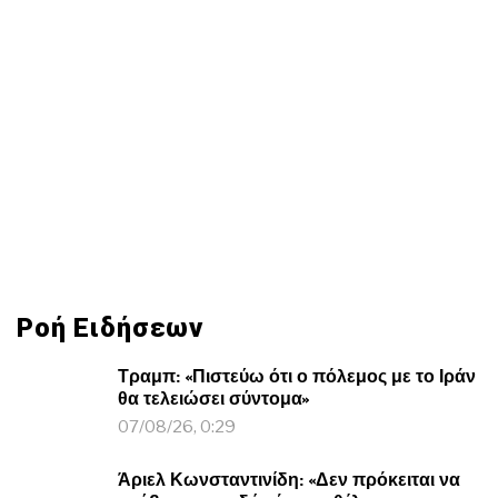
Ροή Ειδήσεων
Τραμπ: «Πιστεύω ότι ο πόλεμος με το Ιράν
θα τελειώσει σύντομα»
07/08/26, 0:29
Άριελ Κωνσταντινίδη: «Δεν πρόκειται να