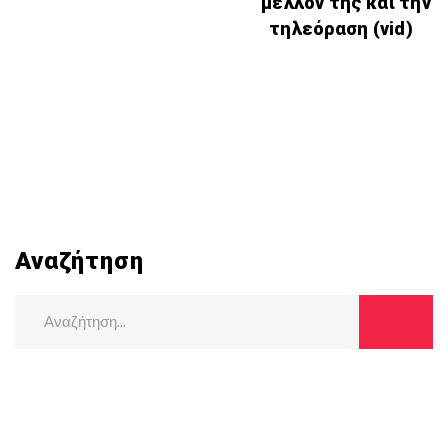
μέλλον της και την
τηλεόραση (vid)
Αναζήτηση
Search
for: