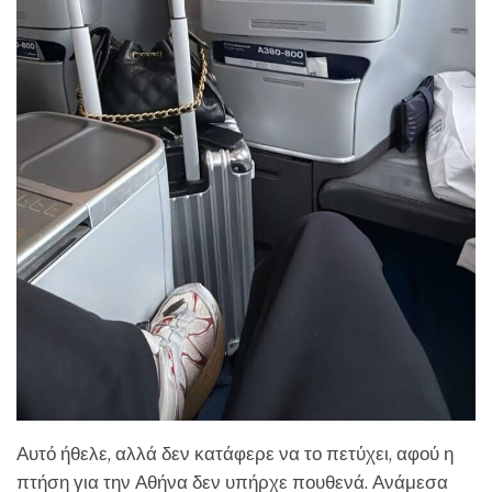
Αυτό ήθελε, αλλά δεν κατάφερε να το πετύχει, αφού η
πτήση για την Αθήνα δεν υπήρχε πουθενά. Ανάμεσα