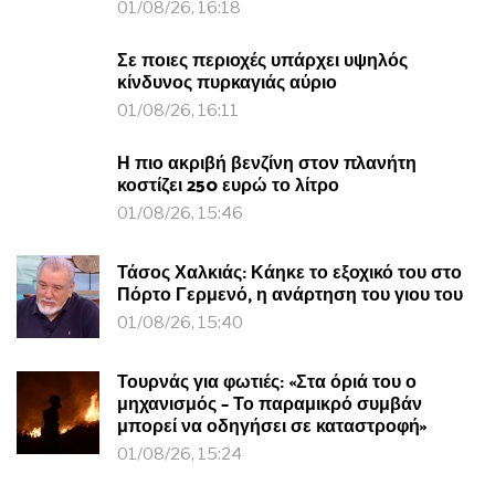
01/08/26, 16:18
Σε ποιες περιοχές υπάρχει υψηλός
κίνδυνος πυρκαγιάς αύριο
01/08/26, 16:11
Η πιο ακριβή βενζίνη στον πλανήτη
κοστίζει 250 ευρώ το λίτρο
01/08/26, 15:46
Τάσος Χαλκιάς: Κάηκε το εξοχικό του στο
Πόρτο Γερμενό, η ανάρτηση του γιου του
01/08/26, 15:40
Τουρνάς για φωτιές: «Στα όριά του ο
μηχανισμός – Το παραμικρό συμβάν
μπορεί να οδηγήσει σε καταστροφή»
01/08/26, 15:24