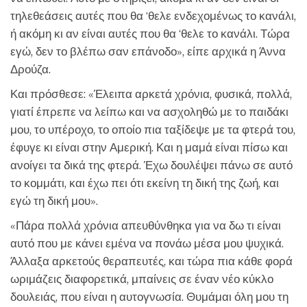
τηλεθεάσεις αυτές που θα ‘θελε ενδεχομένως το κανάλι,
ή ακόμη κι αν είναι αυτές που θα ‘θελε το κανάλι. Τώρα
εγώ, δεν το βλέπω σαν επάνοδο», είπε αρχικά η Άννα
Δρούζα.
Και πρόσθεσε: «Έλειπα αρκετά χρόνια, φυσικά, πολλά,
γιατί έπρεπε να λείπω και να ασχοληθώ με το παιδάκι
μου, το υπέροχο, το οποίο πια ταξίδεψε με τα φτερά του,
έφυγε κι είναι στην Αμερική. Και η μαμά είναι πίσω και
ανοίγει τα δικά της φτερά. Έχω δουλέψει πάνω σε αυτό
το κομμάτι, και έχω πει ότι εκείνη τη δική της ζωή, και
εγώ τη δική μου».
«Πάρα πολλά χρόνια απευθύνθηκα για να δω τι είναι
αυτό που με κάνει εμένα να πονάω μέσα μου ψυχικά.
Άλλαξα αρκετούς θεραπευτές, και τώρα πια κάθε φορά
ωριμάζεις διαφορετικά, μπαίνεις σε έναν νέο κύκλο
δουλειάς, που είναι η αυτογνωσία. Θυμάμαι όλη μου τη