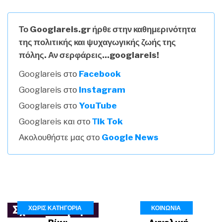
Το Googlareis.gr ήρθε στην καθημερινότητα
της πολιτικής και ψυχαγωγικής ζωής της
πόλης. Αν σερφάρεις...googlareis!
Googlareis στο
Facebook
Googlareis στο
Instagram
Googlareis στο
YouTube
Googlareis και στο
Τik Tok
Ακολουθήστε μας στο
Google News
ΧΩΡΊΣ ΚΑΤΗΓΟΡΊΑ
ΚΟΙΝΩΝΙΑ
Σχετικά Άρθρα