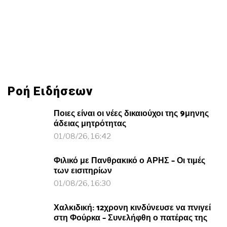
Ροή Ειδήσεων
Ποιες είναι οι νέες δικαιούχοι της 9μηνης
άδειας μητρότητας
01/08/26, 16:42
Φιλικό με Πανθρακικό ο ΑΡΗΣ – Οι τιμές
των εισιτηρίων
01/08/26, 16:30
Χαλκιδική: 12χρονη κινδύνευσε να πνιγεί
στη Φούρκα – Συνελήφθη ο πατέρας της