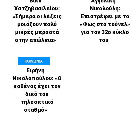
Βίκυ
Αγγελική
Χατζηβασιλείου:
Νικολούλη:
«Σήμερα οι λέξεις
Επιστρέφει με το
μοιάζουν πολύ
«Φως στο τούνελ»
μικρές μπροστά
για τον 32ο κύκλο
στην απώλεια»
του
ΚΟΙΝΩΝΙΑ
Ειρήνη
Νικολοπούλου: «Ο
καθένας έχει τον
δικό του
τηλεοπτικό
σταθμό»