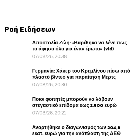
Ροή Ειδήσεων
Αποστολία Ζώη: «Βαρέθηκα να λένε πως
τα άφησα όλα για έναν έρωτα» (vid)
07/08/26, 20:38
Γερμανία: Χάκερ του Κρεμλίνου πίσω από
πλαστό βίντεο για παραίτηση Μερτς
07/08/26, 20:30
Ποιοι φοιτητές μπορούν να λάβουν
στεγαστικό επίδομα εως 2.500 ευρώ
07/08/26, 20:21
Αναρτήθηκε ο διαγωνισμός των 204,6
εκατ. ευρώ για την ανάπλαση της ΔΕΘ