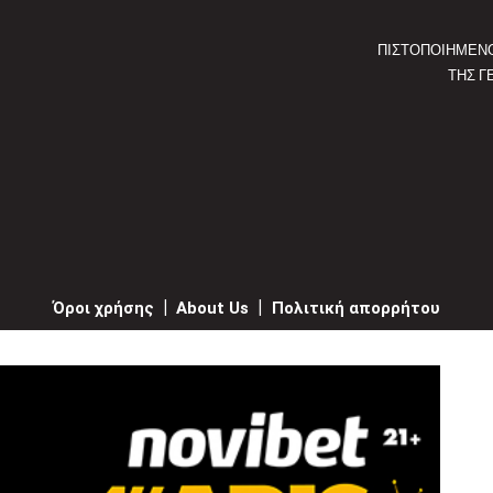
ΠΙΣΤΟΠΟΙΗΜΕΝ
ΤΗΣ Γ
Όροι χρήσης
|
About Us
|
Πολιτική απορρήτου