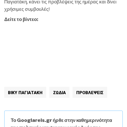
Παγιατάκη, κάνει τις προβλέψεις της ημέρας και δίνει
χρήσιμες συμβουλές!
Δείτε το βίντεο:
ΒΙΚΥ ΠΑΓΙΑΤΑΚΗ
ΖΩΔΙΑ
ΠΡΟΒΛΈΨΕΙΣ
Το Googlareis.gr ήρθε στην καθημερινότητα