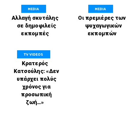
MEDIA
MEDIA
Αλλαγή σκυτάλης
Οι πρεμιέρες των
σε δημοφιλείς
ψυχαγωγικών
εκπομπές
εκπομπών
TV VIDEOS
Κρατερός
Κατσούλης: «Δεν
υπάρχει πολύς
χρόνος για
προσωπική
ζωή…»