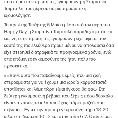
που πήρε στην πρώτη της εγκυμοσύνη, η Σταματίνα
Τσιμτσιλή προχώρησε σε μια προσωπική
εξομολόγηση.
Το πρωί της Τετάρτης 6 Μαϊου μέσα από τον αέρα του
Happy Day, η Σταματίνα Τσιμτσιλή παραδέχτηκε ότι και
εκείνη, στην πρώτη της εγκυμοσύνη είχε αφήσει τον
εαυτό της πιο ελεύθερο προκειμένου να απολαύσει όσα
είχε στερηθεί διατροφικά τα προηγούμενα χρόνια, ενώ
στις επόμενες εγκυμοσύνες της ήταν πολύ πιο
προσεκτική.
«Έπαθε αυτό που παθαίνουμε εμείς, που μια ζωή
στερούμαστε για να έχουμε μια ωραία κορμοστασιά
υποτίθεται, και λέμε τώρα είμαι έγκυος, θα φάω. Στη
δεύτερη εγκυμοσύνη βέβαια, που ξέρεις πόσο δύσκολο
είναι να χάσεις τα κιλά που έχεις πάρει, μαζεύεσαι
σοβαρά… Εγώ στην πρώτη εγκυμοσύνη πήρα 18-20
κιλά, στη δεύτερη 10-12 και στην τρίτη 6-7. Όταν ξέρεις