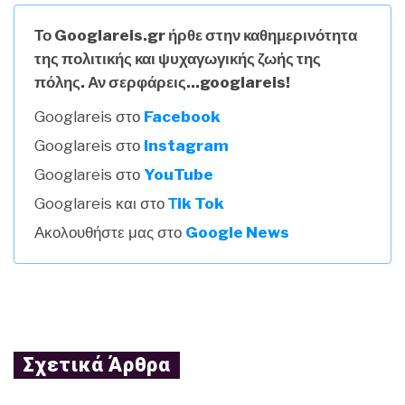
Το Googlareis.gr ήρθε στην καθημερινότητα
της πολιτικής και ψυχαγωγικής ζωής της
πόλης. Αν σερφάρεις...googlareis!
Googlareis στο
Facebook
Googlareis στο
Instagram
Googlareis στο
YouTube
Googlareis και στο
Τik Tok
Ακολουθήστε μας στο
Google News
Σχετικά Άρθρα