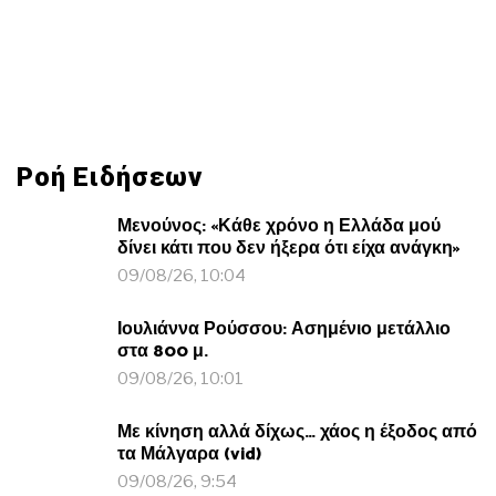
Ροή Ειδήσεων
Μενούνος: «Κάθε χρόνο η Ελλάδα μού
δίνει κάτι που δεν ήξερα ότι είχα ανάγκη»
09/08/26, 10:04
Ιουλιάννα Ρούσσου: Ασημένιο μετάλλιο
στα 800 μ.
09/08/26, 10:01
Με κίνηση αλλά δίχως… χάος η έξοδος από
τα Μάλγαρα (vid)
09/08/26, 9:54