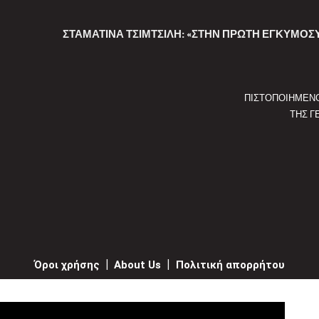
ΣΤΑΜΑΤΊΝΑ ΤΣΙΜΤΣΙΛΉ: «ΣΤΗΝ ΠΡΏΤΗ ΕΓΚΥΜΟΣΎΝΗ
ΠΙΣΤΟΠΟΙΗΜΕΝ
ΤΗΣ Γ
Όροι χρήσης
|
About Us
|
Πολιτική απορρήτου