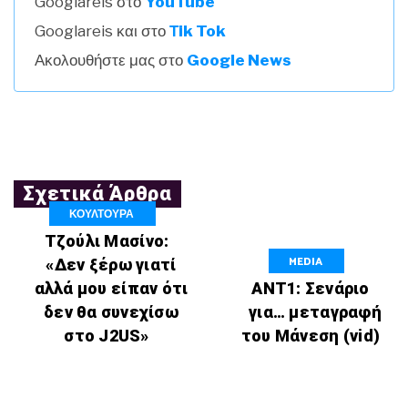
Googlareis στο
YouTube
Googlareis και στο
Τik Tok
Ακολουθήστε μας στο
Google News
Σχετικά Άρθρα
ΚΟΥΛΤΟΥΡΑ
Τζούλι Μασίνο:
MEDIA
«Δεν ξέρω γιατί
αλλά μου είπαν ότι
ΑΝΤ1: Σενάριο
δεν θα συνεχίσω
για… μεταγραφή
στο J2US»
του Μάνεση (vid)