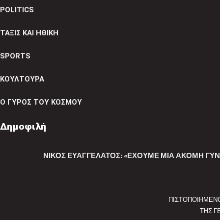
POLITICS
ΤΑΞΙΣ ΚΑΙ ΗΘΙΚΗ
SPORTS
ΚΟΥΛΤΟΥΡΑ
Ο ΓΥΡΟΣ ΤΟΥ ΚΟΣΜΟΥ
Δημοφιλή
ΝΊΚΟΣ ΕΥΑΓΓΕΛΆΤΟΣ: «ΈΧΟΥΜΕ ΜΊΑ ΑΚΌΜΗ ΓΥΝ
ΠΙΣΤΟΠΟΙΗΜΕΝ
ΤΗΣ Γ