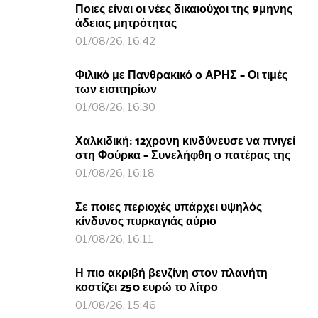
Ποιες είναι οι νέες δικαιούχοι της 9μηνης
άδειας μητρότητας
01/08/26, 16:42
Φιλικό με Πανθρακικό ο ΑΡΗΣ – Οι τιμές
των εισιτηρίων
01/08/26, 16:30
Χαλκιδική: 12χρονη κινδύνευσε να πνιγεί
στη Φούρκα – Συνελήφθη ο πατέρας της
01/08/26, 16:18
Σε ποιες περιοχές υπάρχει υψηλός
κίνδυνος πυρκαγιάς αύριο
01/08/26, 16:11
Η πιο ακριβή βενζίνη στον πλανήτη
κοστίζει 250 ευρώ το λίτρο
01/08/26, 15:46