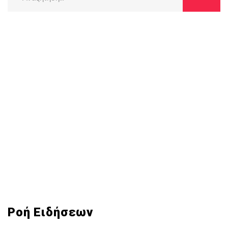
for:
Ροή Ειδήσεων