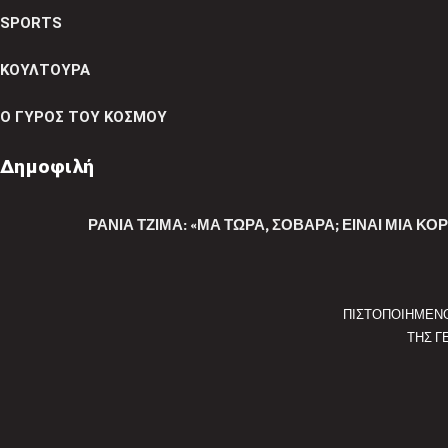
SPORTS
ΚΟΥΛΤΟΥΡΑ
Ο ΓΥΡΟΣ ΤΟΥ ΚΟΣΜΟΥ
Δημοφιλή
ΡΆΝΙΑ ΤΖΊΜΑ: «ΜΑ ΤΏΡΑ, ΣΟΒΑΡΆ; ΕΊΝΑΙ ΜΙΑ ΚΟ
ΠΙΣΤΟΠΟΙΗΜΕΝ
ΤΗΣ Γ