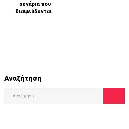
σενάρια που
διαψεύδονται
Αναζήτηση
Search
for: