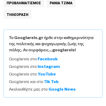
ΠΡΟΒΛΗΜΑΤΙΣΜΟΣ
ΡΑΝΙΑ ΤΖΙΜΑ
ΤΗΛΕΟΡΑΣΗ
Το Googlareis.gr ήρθε στην καθημερινότητα
της πολιτικής και ψυχαγωγικής ζωής της
πόλης. Αν σερφάρεις...googlareis!
Googlareis στο
Facebook
Googlareis στο
Instagram
Googlareis στο
YouTube
Googlareis και στο
Τik Tok
Ακολουθήστε μας στο
Google News