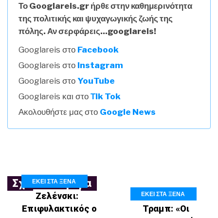
Το Googlareis.gr ήρθε στην καθημερινότητα
της πολιτικής και ψυχαγωγικής ζωής της
πόλης. Αν σερφάρεις...googlareis!
Googlareis στο
Facebook
Googlareis στο
Instagram
Googlareis στο
YouTube
Googlareis και στο
Τik Tok
Ακολουθήστε μας στο
Google News
ΕΚΕΙ ΣΤΑ ΞΕΝΑ
Σχετικά Άρθρα
ΕΚΕΙ ΣΤΑ ΞΕΝΑ
Ζελένσκι:
Επιφυλακτικός ο
Τραμπ: «Οι