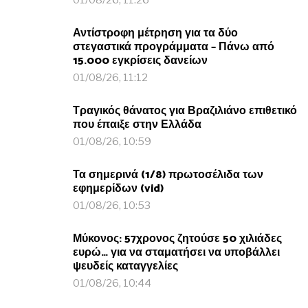
01/08/26, 11:26
Αντίστροφη μέτρηση για τα δύο
στεγαστικά προγράμματα – Πάνω από
15.000 εγκρίσεις δανείων
01/08/26, 11:12
Τραγικός θάνατος για Βραζιλιάνο επιθετικό
που έπαιξε στην Ελλάδα
01/08/26, 10:59
Τα σημερινά (1/8) πρωτοσέλιδα των
εφημερίδων (vid)
01/08/26, 10:53
Μύκονος: 57χρονος ζητούσε 50 χιλιάδες
ευρώ… για να σταματήσει να υποβάλλει
ψευδείς καταγγελίες
01/08/26, 10:44