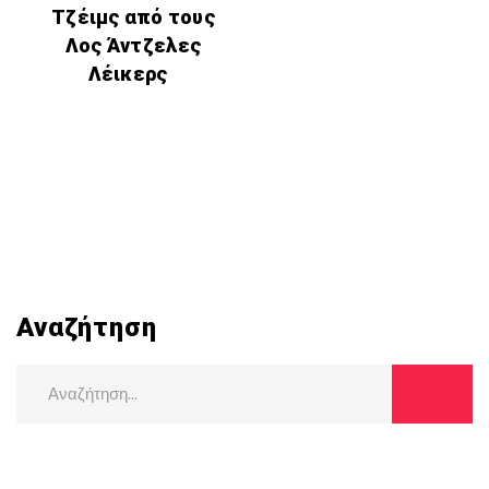
Τζέιμς από τους
Λος Άντζελες
Λέικερς
Αναζήτηση
Search
for: