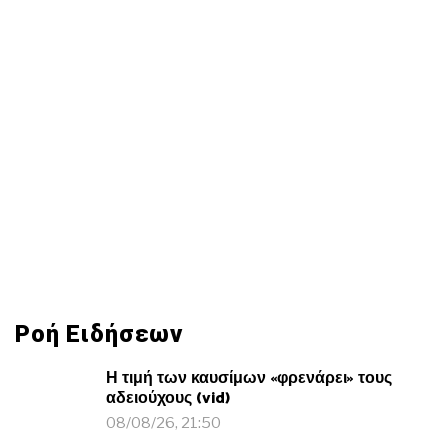
Ροή Ειδήσεων
Η τιμή των καυσίμων «φρενάρει» τους
αδειούχους (vid)
08/08/26, 21:50