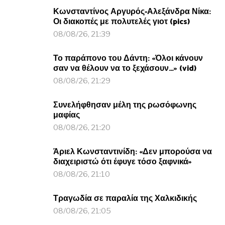
Κωνσταντίνος Αργυρός-Αλεξάνδρα Νίκα:
Οι διακοπές με πολυτελές γιοτ (pics)
08/08/26, 21:39
Το παράπονο του Δάντη: «Όλοι κάνουν
σαν να θέλουν να το ξεχάσουν…» (vid)
08/08/26, 21:29
Συνελήφθησαν μέλη της ρωσόφωνης
μαφίας
08/08/26, 21:20
Άριελ Κωνσταντινίδη: «Δεν μπορούσα να
διαχειριστώ ότι έφυγε τόσο ξαφνικά»
08/08/26, 21:10
Τραγωδία σε παραλία της Χαλκιδικής
08/08/26, 21:05