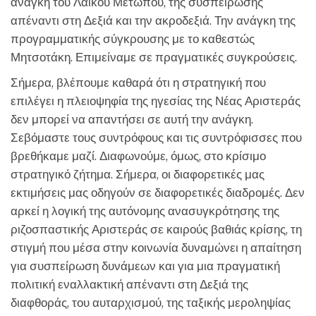
ανάγκη του Λαϊκού Μετώπου, της συσπείρωσης
απέναντι στη Δεξιά και την ακροδεξιά. Την ανάγκη της
προγραμματικής σύγκρουσης με το καθεστώς
Μητσοτάκη. Επιμείναμε σε πραγματικές συγκρούσεις.
Σήμερα, βλέπουμε καθαρά ότι η στρατηγική που
επιλέγει η πλειοψηφία της ηγεσίας της Νέας Αριστεράς
δεν μπορεί να απαντήσει σε αυτή την ανάγκη.
Σεβόμαστε τους συντρόφους και τις συντρόφισσες που
βρεθήκαμε μαζί. Διαφωνούμε, όμως, στο κρίσιμο
στρατηγικό ζήτημα. Σήμερα, οι διαφορετικές μας
εκτιμήσεις μας οδηγούν σε διαφορετικές διαδρομές. Δεν
αρκεί η λογική της αυτόνομης ανασυγκρότησης της
ριζοσπαστικής Αριστεράς σε καιρούς βαθιάς κρίσης, τη
στιγμή που μέσα στην κοινωνία δυναμώνει η απαίτηση
για συσπείρωση δυνάμεων και για μια πραγματική
πολιτική εναλλακτική απέναντι στη Δεξιά της
διαφθοράς, του αυταρχισμού, της ταξικής μεροληψίας