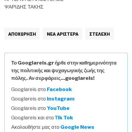
ΨΑΡΙΔΗΣ ΤΑΚΗΣ
ΑΠΟΧΩΡΗΣΗ
ΝΕΑ ΑΡΙΣΤΕΡΑ
ΣΤΕΛΕΧΗ
Το Googlareis.gr ήρθε στην καθημερινότητα
της πολιτικής και ψυχαγωγικής ζωής της
πόλης. Αν σερφάρεις...googlareis!
Googlareis στο
Facebook
Googlareis στο
Instagram
Googlareis στο
YouTube
Googlareis και στο
Τik Tok
Ακολουθήστε μας στο
Google News