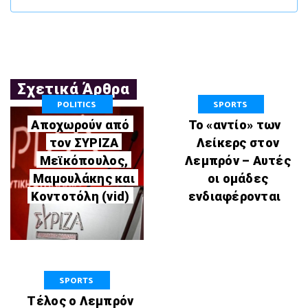
Σχετικά Άρθρα
POLITICS
SPORTS
Αποχωρούν από
Το «αντίο» των
τον ΣΥΡΙΖΑ
Λείκερς στον
Μεϊκόπουλος,
Λεμπρόν – Αυτές
Μαμουλάκης και
οι ομάδες
Κοντοτόλη (vid)
ενδιαφέρονται
SPORTS
Τέλος ο Λεμπρόν