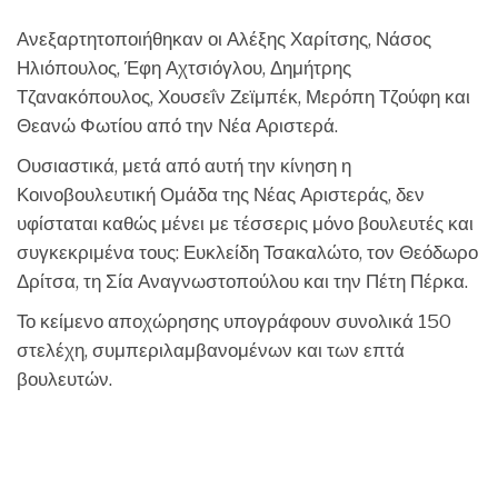
Ανεξαρτητοποιήθηκαν οι Αλέξης Χαρίτσης, Νάσος
Ηλιόπουλος, Έφη Αχτσιόγλου, Δημήτρης
Τζανακόπουλος, Χουσεΐν Ζεϊμπέκ, Μερόπη Τζούφη και
Θεανώ Φωτίου από την Νέα Αριστερά.
Ουσιαστικά, μετά από αυτή την κίνηση η
Κοινοβουλευτική Ομάδα της Νέας Αριστεράς, δεν
υφίσταται καθώς μένει με τέσσερις μόνο βουλευτές και
συγκεκριμένα τους: Ευκλείδη Τσακαλώτο, τον Θεόδωρο
Δρίτσα, τη Σία Αναγνωστοπούλου και την Πέτη Πέρκα.
Το κείμενο αποχώρησης υπογράφουν συνολικά 150
στελέχη, συμπεριλαμβανομένων και των επτά
βουλευτών.