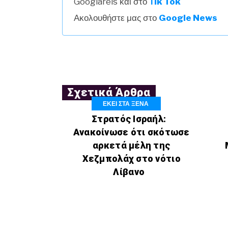
Googlareis και στο
Τik Tok
Ακολουθήστε μας στο
Google News
Σχετικά Άρθρα
ΕΚΕΙ ΣΤΑ ΞΕΝΑ
Στρατός Ισραήλ:
Ανακοίνωσε ότι σκότωσε
αρκετά μέλη της
Χεζμπολάχ στο νότιο
Λίβανο