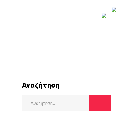
ΟΥ ΚΟΣΜΟΥ
ΡΟΗ ΕΙΔΗΣΕΩΝ
Αναζήτηση
Search
for: