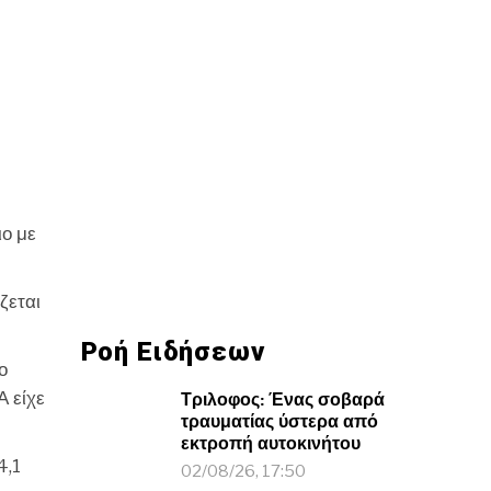
ιο με
ζεται
Ροή Ειδήσεων
ο
Τριλοφος: Ένας σοβαρά
Α είχε
τραυματίας ύστερα από
εκτροπή αυτοκινήτου
4,1
02/08/26, 17:50