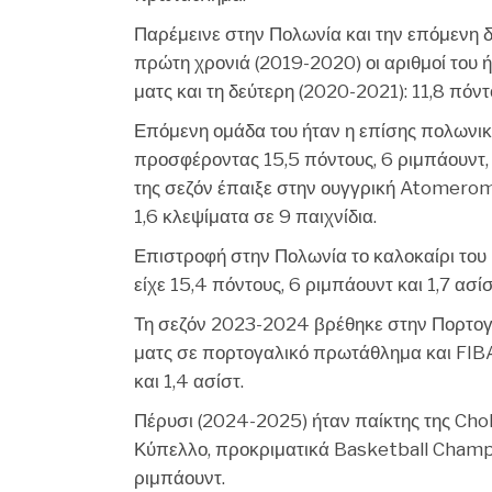
Παρέμεινε στην Πολωνία και την επόμενη δι
πρώτη χρονιά (2019-2020) οι αριθμοί του ήτ
ματς και τη δεύτερη (2020-2021): 11,8 πόντ
Επόμενη ομάδα του ήταν η επίσης πολωνικ
προσφέροντας 15,5 πόντους, 6 ριμπάουντ, 1
της σεζόν έπαιξε στην ουγγρική Atomeromu
1,6 κλεψίματα σε 9 παιχνίδια.
Επιστροφή στην Πολωνία το καλοκαίρι του 2
είχε 15,4 πόντους, 6 ριμπάουντ και 1,7 ασί
Τη σεζόν 2023-2024 βρέθηκε στην Πορτογαλ
ματς σε πορτογαλικό πρωτάθλημα και FIBA 
και 1,4 ασίστ.
Πέρυσι (2024-2025) ήταν παίκτης της Cho
Κύπελλο, προκριματικά Basketball Champi
ριμπάουντ.