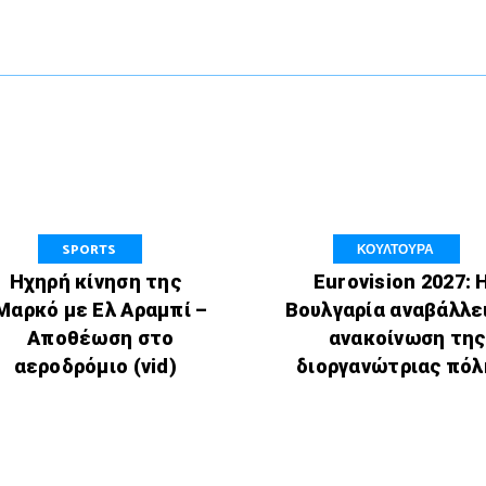
SPORTS
ΚΟΥΛΤΟΥΡΑ
Hχηρή κίνηση της
Eurovision 2027: 
Μαρκό με Ελ Αραμπί –
Βουλγαρία αναβάλλε
Αποθέωση στο
ανακοίνωση της
αεροδρόμιο (vid)
διοργανώτριας πόλ