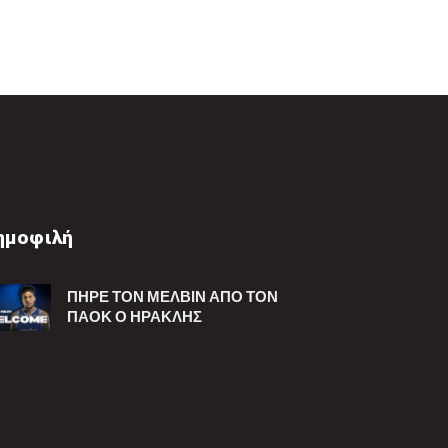
ημοφιλή
ΠΉΡΕ ΤΟΝ ΜΈΛΒΙΝ ΑΠΌ ΤΟΝ
ΠΑΟΚ Ο ΗΡΑΚΛΉΣ