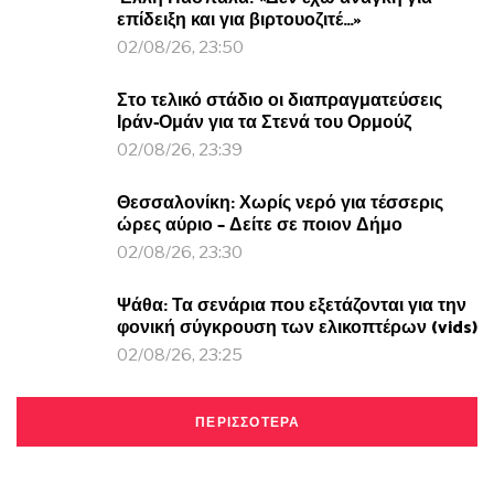
επίδειξη και για βιρτουοζιτέ…»
02/08/26, 23:50
Στο τελικό στάδιο οι διαπραγματεύσεις
Ιράν-Ομάν για τα Στενά του Ορμούζ
02/08/26, 23:39
Θεσσαλονίκη: Χωρίς νερό για τέσσερις
ώρες αύριο – Δείτε σε ποιον Δήμο
02/08/26, 23:30
Ψάθα: Τα σενάρια που εξετάζονται για την
φονική σύγκρουση των ελικοπτέρων (vids)
02/08/26, 23:25
ΠΕΡΙΣΣΟΤΕΡΑ