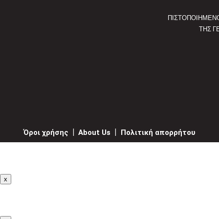
ΠΙΣΤΟΠΟΙΗΜΕΝ
ΤΗΣ Γ
Όροι χρήσης
|
About Us
|
Πολιτική απορρήτου
x