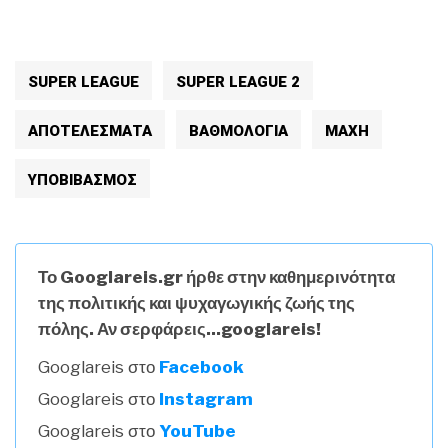
SUPER LEAGUE
SUPER LEAGUE 2
ΑΠΟΤΕΛΈΣΜΑΤΑ
ΒΑΘΜΟΛΟΓΊΑ
ΜΆΧΗ
ΥΠΟΒΙΒΑΣΜΌΣ
Το Googlareis.gr ήρθε στην καθημερινότητα
της πολιτικής και ψυχαγωγικής ζωής της
πόλης. Αν σερφάρεις...googlareis!
Googlareis στο
Facebook
Googlareis στο
Instagram
Googlareis στο
YouTube