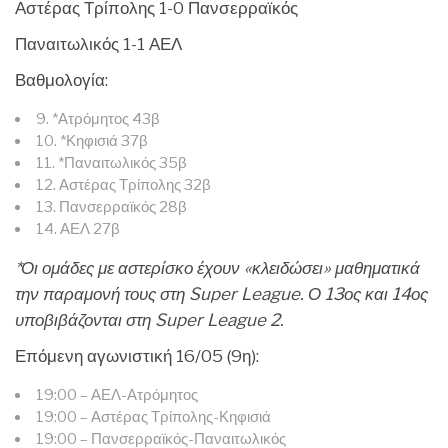
Αστέρας Τρίπολης 1-0 Πανσερραϊκός
Παναιτωλικός 1-1 ΑΕΛ
Βαθμολογία:
9. *Ατρόμητος 43β
10. *Κηφισιά 37β
11. *Παναιτωλικός 35β
12. Αστέρας Τρίπολης 32β
13. Πανσερραϊκός 28β
14. ΑΕΛ 27β
*Οι ομάδες με αστερίσκο έχουν «κλειδώσει» μαθηματικά
την παραμονή τους στη Super League. Ο 13ος και 14ος
υποβιβάζονται στη Super League 2.
Επόμενη αγωνιστική 16/05 (9η):
19:00 – ΑΕΛ-Ατρόμητος
19:00 – Αστέρας Τρίπολης-Κηφισιά
19:00 – Πανσερραϊκός-Παναιτωλικός