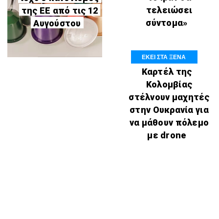
τελειώσει
της ΕΕ από τις 12
σύντομα»
Αυγούστου
ΕΚΕΙ ΣΤΑ ΞΕΝΑ
Καρτέλ της
Κολομβίας
στέλνουν μαχητές
στην Ουκρανία για
να μάθουν πόλεμο
με drone