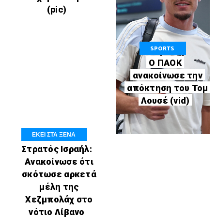
(pic)
SPORTS
Ο ΠΑΟΚ
ανακοίνωσε την
απόκτηση του Τομ
Λουσέ (vid)
ΕΚΕΙ ΣΤΑ ΞΕΝΑ
Στρατός Ισραήλ:
Ανακοίνωσε ότι
σκότωσε αρκετά
μέλη της
Χεζμπολάχ στο
νότιο Λίβανο