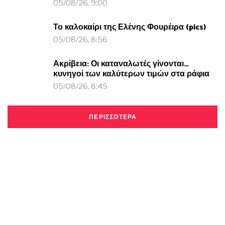
05/08/26, 9:00
Το καλοκαίρι της Ελένης Φουρέιρα (pics)
05/08/26, 8:56
Ακρίβεια: Οι καταναλωτές γίνονται…
κυνηγοί των καλύτερων τιμών στα ράφια
05/08/26, 8:45
ΠΕΡΙΣΣΟΤΕΡΑ