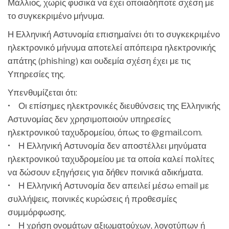
Μάλλιος, χωρίς φυσικά να έχει οποιαδήποτε σχέση με
το συγκεκριμένο μήνυμα.
Η Ελληνική Αστυνομία επισημαίνει ότι το συγκεκριμένο
ηλεκτρονικό μήνυμα αποτελεί απόπειρα ηλεκτρονικής
απάτης (phishing) και ουδεμία σχέση έχει με τις
Υπηρεσίες της.
Υπενθυμίζεται ότι:
• Οι επίσημες ηλεκτρονικές διευθύνσεις της Ελληνικής
Αστυνομίας δεν χρησιμοποιούν υπηρεσίες
ηλεκτρονικού ταχυδρομείου, όπως το @gmail.com.
• Η Ελληνική Αστυνομία δεν αποστέλλει μηνύματα
ηλεκτρονικού ταχυδρομείου με τα οποία καλεί πολίτες
να δώσουν εξηγήσεις για δήθεν ποινικά αδικήματα.
• Η Ελληνική Αστυνομία δεν απειλεί μέσω email με
συλλήψεις, ποινικές κυρώσεις ή προθεσμίες
συμμόρφωσης.
• Η χρήση ονομάτων αξιωματούχων, λογοτύπων ή