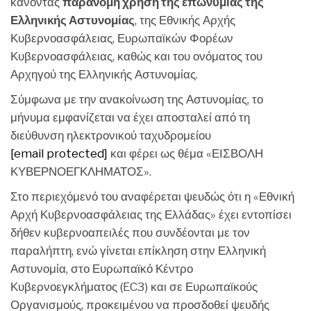
κάνοντας
παράνομη χρήση της επωνυμίας της
Ελληνικής Αστυνομίας
, της Εθνικής Αρχής
Κυβερνοασφάλειας, Ευρωπαϊκών Φορέων
Κυβερνοασφάλειας, καθώς και του ονόματος του
Αρχηγού της Ελληνικής Αστυνομίας.
Σύμφωνα με την ανακοίνωση της Αστυνομίας, το
μήνυμα εμφανίζεται να έχει αποσταλεί από τη
διεύθυνση ηλεκτρονικού ταχυδρομείου
[email protected]
και φέρει ως θέμα «ΕΙΣΒΟΛΗ
ΚΥΒΕΡΝΟΕΓΚΛΗΜΑΤΟΣ».
Στο περιεχόμενό του αναφέρεται ψευδώς ότι η «Εθνική
Αρχή Κυβερνοασφάλειας της Ελλάδας» έχει εντοπίσει
δήθεν κυβερνοαπειλές που συνδέονται με τον
παραλήπτη, ενώ γίνεται επίκληση στην Ελληνική
Αστυνομία, στο Ευρωπαϊκό Κέντρο
Κυβερνοεγκλήματος (EC3) και σε Ευρωπαϊκούς
Οργανισμούς, προκειμένου να προσδοθεί ψευδής