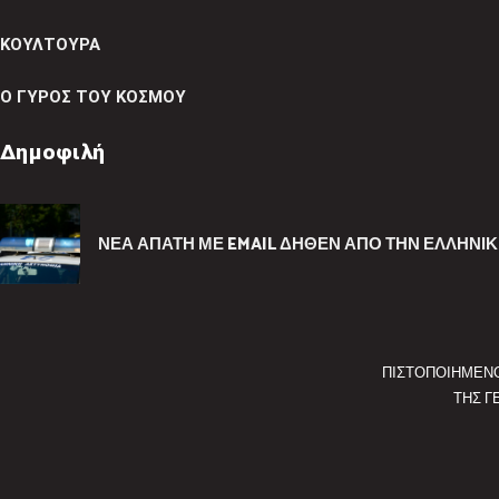
ΚΟΥΛΤΟΥΡΑ
Ο ΓΥΡΟΣ ΤΟΥ ΚΟΣΜΟΥ
Δημοφιλή
ΝΈΑ ΑΠΆΤΗ ΜΕ EMAIL ΔΉΘΕΝ ΑΠΌ ΤΗΝ ΕΛΛΗΝΙΚ
ΠΙΣΤΟΠΟΙΗΜΕΝ
ΤΗΣ Γ