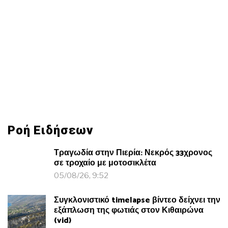
Ροή Ειδήσεων
Τραγωδία στην Πιερία: Νεκρός 33χρονος
σε τροχαίο με μοτοσικλέτα
05/08/26, 9:52
Συγκλονιστικό timelapse βίντεο δείχνει την
εξάπλωση της φωτιάς στον Κιθαιρώνα
(vid)