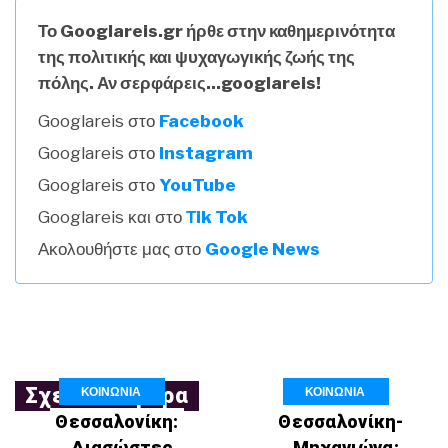
Το Googlareis.gr ήρθε στην καθημερινότητα
της πολιτικής και ψυχαγωγικής ζωής της
πόλης. Αν σερφάρεις...googlareis!
Googlareis στο
Facebook
Googlareis στο
Instagram
Googlareis στο
YouTube
Googlareis και στο
Τik Tok
Ακολουθήστε μας στο
Google News
ΚΟΙΝΩΝΙΑ
ΚΟΙΝΩΝΙΑ
Σχετικά Άρθρα
Θεσσαλονίκη:
Θεσσαλονίκη-
Διασώστες
Μηχανιώνα: