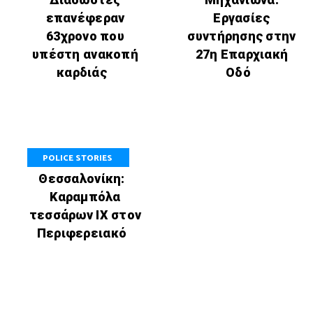
επανέφεραν
Εργασίες
63χρονο που
συντήρησης στην
υπέστη ανακοπή
27η Επαρχιακή
καρδιάς
Οδό
POLICE STORIES
Θεσσαλονίκη:
Καραμπόλα
τεσσάρων ΙΧ στον
Περιφερειακό