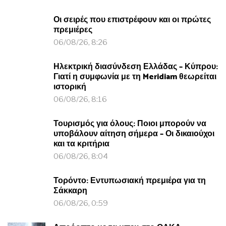
Οι σειρές που επιστρέφουν και οι πρώτες
πρεμιέρες
06/08/26, 8:26
Ηλεκτρική διασύνδεση Ελλάδας – Κύπρου:
Γιατί η συμφωνία με τη Meridiam θεωρείται
ιστορική
06/08/26, 8:16
Τουρισμός για όλους: Ποιοι μπορούν να
υποβάλουν αίτηση σήμερα – Οι δικαιούχοι
και τα κριτήρια
06/08/26, 8:04
Τορόντο: Εντυπωσιακή πρεμιέρα για τη
Σάκκαρη
06/08/26, 0:59