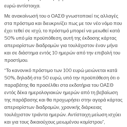
ευρώ αντίστοιχα.
Με ανακοίνωσή του ο ΟΑΣΘ γνωστοποιεί τις αλλαγές
στα πρόστιμα και διευκρινίζει πως με τον νέο νόμο που
έχει τεθεί σε ισχύ, το πρόστιμό μπορεί να μειωθεί κατά
50% υπό μία προϋπόθεση, αυτή της έκδοσης κάρτας
απεριορίστων διαδρομών για τουλάχιστον έναν μήνα
και σε διάστημα εντός 10 ημερών από την επιβολή του
προστίμου.
“Το κανονικό πρόστιμο των 100 ευρώ μειώνεται κατά
50%, δηλαδή στα 50 ευρώ, υπό την προϋπόθεση ότι ο
παραβάτης θα προσέλθει στα εκδοτήρια του ΟΑΣΘ
εντός δέκα ημερολογιακών ημερών από τη βεβαίωση
της παράβασης και θα προχωρήσει στην αγορά κάρτας
απεριορίστων διαδρομών, χρονικής διάρκειας
τουλάχιστον τριάντα ημερών. Αντίστοιχη μείωση ισχύει
και για τους δικαιούχους μειωμένου κομίστρου”,