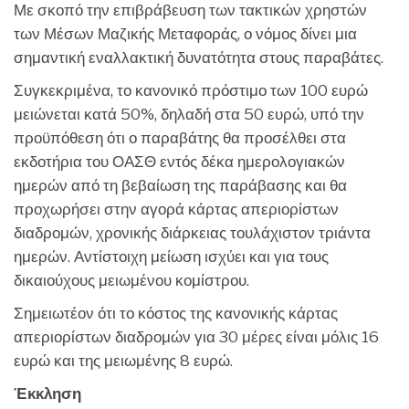
Με σκοπό την επιβράβευση των τακτικών χρηστών
των Μέσων Μαζικής Μεταφοράς, ο νόμος δίνει μια
σημαντική εναλλακτική δυνατότητα στους παραβάτες.
Συγκεκριμένα, το κανονικό πρόστιμο των 100 ευρώ
μειώνεται κατά 50%, δηλαδή στα 50 ευρώ, υπό την
προϋπόθεση ότι ο παραβάτης θα προσέλθει στα
εκδοτήρια του ΟΑΣΘ εντός δέκα ημερολογιακών
ημερών από τη βεβαίωση της παράβασης και θα
προχωρήσει στην αγορά κάρτας απεριορίστων
διαδρομών, χρονικής διάρκειας τουλάχιστον τριάντα
ημερών. Αντίστοιχη μείωση ισχύει και για τους
δικαιούχους μειωμένου κομίστρου.
Σημειωτέον ότι το κόστος της κανονικής κάρτας
απεριορίστων διαδρομών για 30 μέρες είναι μόλις 16
ευρώ και της μειωμένης 8 ευρώ.
Έκκληση