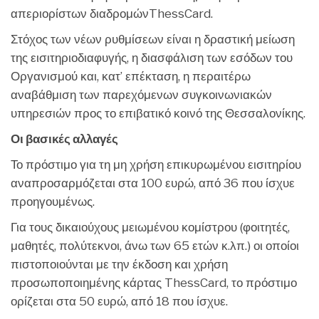
απεριορίστων διαδρομώνThessCard.
Στόχος των νέων ρυθμίσεων είναι η δραστική μείωση
της εισιτηριοδιαφυγής, η διασφάλιση των εσόδων του
Οργανισμού και, κατ’ επέκταση, η περαιτέρω
αναβάθμιση των παρεχόμενων συγκοινωνιακών
υπηρεσιών προς το επιβατικό κοινό της Θεσσαλονίκης.
Οι βασικές αλλαγές
Το πρόστιμο για τη μη χρήση επικυρωμένου εισιτηρίου
αναπροσαρμόζεται στα 100 ευρώ, από 36 που ίσχυε
προηγουμένως.
Για τους δικαιούχους μειωμένου κομίστρου (φοιτητές,
μαθητές, πολύτεκνοι, άνω των 65 ετών κ.λπ.) οι οποίοι
πιστοποιούνται με την έκδοση και χρήση
προσωποποιημένης κάρτας ThessCard, το πρόστιμο
ορίζεται στα 50 ευρώ, από 18 που ίσχυε.