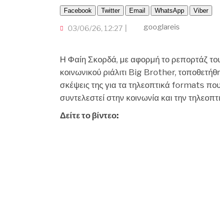
Facebook
Twitter
Email
WhatsApp
Viber
googlareis
03/06/26, 12:27
Η Φαίη Σκορδά, με αφορμή το ρεπορτάζ το
κοινωνικού ριάλιτι Big Brother, τοποθετή
σκέψεις της για τα τηλεοπτικά formats πο
συντελεστεί στην κοινωνία και την τηλεοπτ
Δείτε το βίντεο: