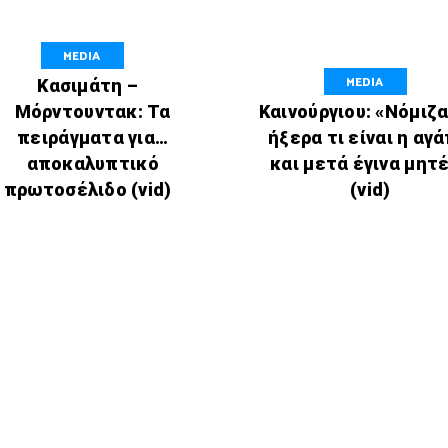
MEDIA
MEDIA
Κασιμάτη –
Μόρντουντακ: Τα
Καινούργιου: «Νόμιζα
πειράγματα για…
ήξερα τι είναι η αγ
αποκαλυπτικό
και μετά έγινα μητ
πρωτοσέλιδο (vid)
(vid)