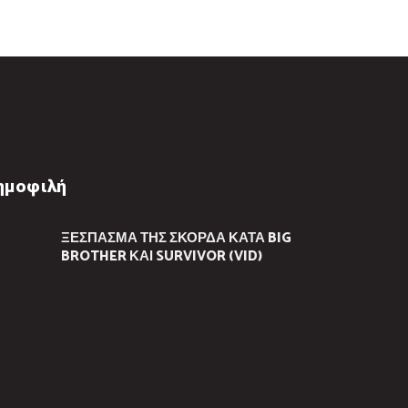
ημοφιλή
ΞΈΣΠΑΣΜΑ ΤΗΣ ΣΚΟΡΔΆ ΚΑΤΆ BIG
BROTHER ΚΑΙ SURVIVOR (VID)