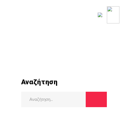
ΟΥ ΚΟΣΜΟΥ
ΡΟΗ ΕΙΔΗΣΕΩΝ
Αναζήτηση
Search
for: