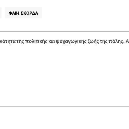
ΦΑΊΗ ΣΚΟΡΔΆ
νότητα της πολιτικής και ψυχαγωγικής ζωής της πόλης. Α