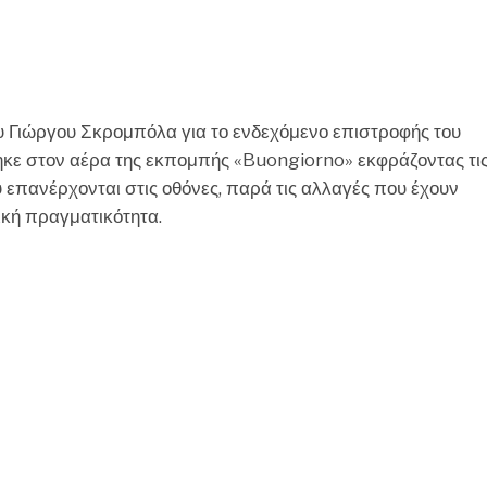
CHEF
υ Γιώργου Σκρομπόλα για το ενδεχόμενο επιστροφής του
θηκε στον αέρα της εκπομπής «Buongiorno» εκφράζοντας τι
υ επανέρχονται στις οθόνες, παρά τις αλλαγές που έχουν
ική πραγματικότητα.