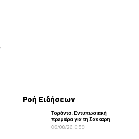
ς
Ροή Ειδήσεων
Τορόντο: Εντυπωσιακή
πρεμιέρα για τη Σάκκαρη
06/08/26, 0:59